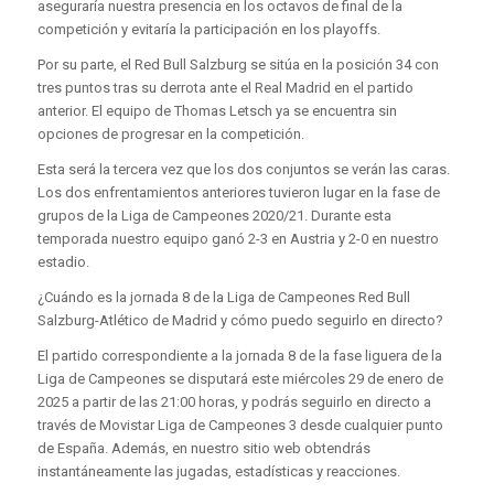
aseguraría nuestra presencia en los octavos de final de la
competición y evitaría la participación en los playoffs.
Por su parte, el Red Bull Salzburg se sitúa en la posición 34 con
tres puntos tras su derrota ante el Real Madrid en el partido
anterior. El equipo de Thomas Letsch ya se encuentra sin
opciones de progresar en la competición.
Esta será la tercera vez que los dos conjuntos se verán las caras.
Los dos enfrentamientos anteriores tuvieron lugar en la fase de
grupos de la Liga de Campeones 2020/21. Durante esta
temporada nuestro equipo ganó 2-3 en Austria y 2-0 en nuestro
estadio.
¿Cuándo es la jornada 8 de la Liga de Campeones Red Bull
Salzburg-Atlético de Madrid y cómo puedo seguirlo en directo?
El partido correspondiente a la jornada 8 de la fase liguera de la
Liga de Campeones se disputará este miércoles 29 de enero de
2025 a partir de las 21:00 horas, y podrás seguirlo en directo a
través de Movistar Liga de Campeones 3 desde cualquier punto
de España. Además, en nuestro sitio web obtendrás
instantáneamente las jugadas, estadísticas y reacciones.