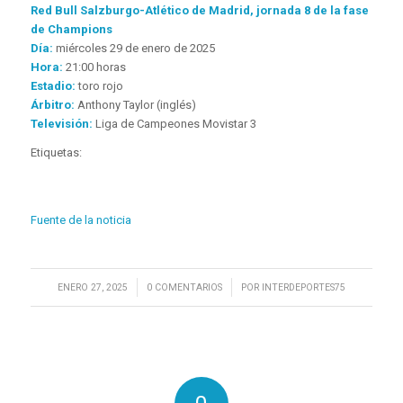
Red Bull Salzburgo-Atlético de Madrid, jornada 8 de la fase
de Champions
Día:
miércoles 29 de enero de 2025
Hora:
21:00 horas
Estadio:
toro rojo
Árbitro:
Anthony Taylor (inglés)
Televisión:
Liga de Campeones Movistar 3
Etiquetas:
Fuente de la noticia
/
/
ENERO 27, 2025
0 COMENTARIOS
POR
INTERDEPORTES75