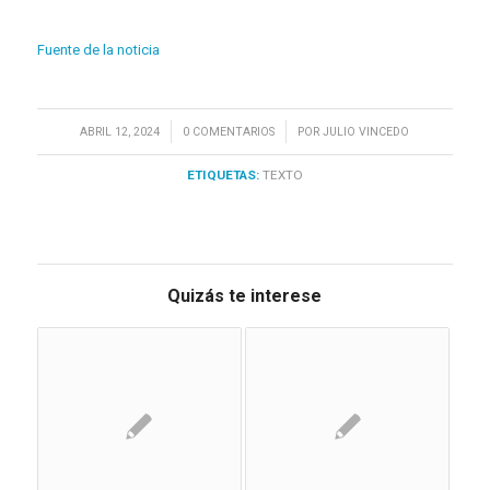
Fuente de la noticia
/
/
ABRIL 12, 2024
0 COMENTARIOS
POR
JULIO VINCEDO
ETIQUETAS:
TEXTO
Quizás te interese