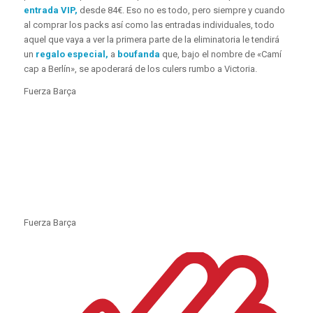
entrada VIP,
desde 84€. Eso no es todo, pero siempre y cuando
al comprar los packs así como las entradas individuales, todo
aquel que vaya a ver la primera parte de la eliminatoria le tendirá
un
regalo especial,
a
boufanda
que, bajo el nombre de «Camí
cap a Berlín», se apoderará de los culers rumbo a Victoria.
Fuerza Barça
Fuerza Barça