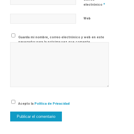
*
electrónico
Web
Guarda mi nombre, correo electrónico y web en este
navegador para la próxima vez que comente.
Acepto la
Política de Privacidad