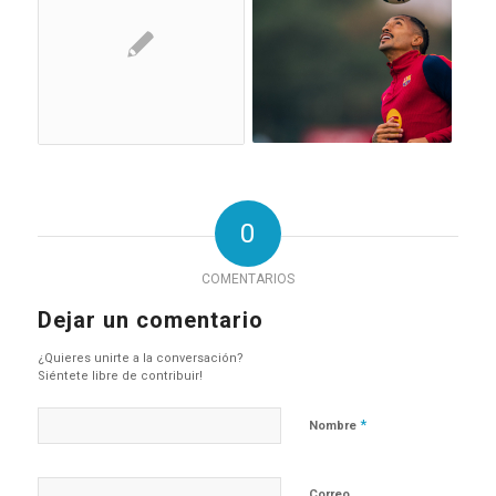
0
COMENTARIOS
Dejar un comentario
¿Quieres unirte a la conversación?
Siéntete libre de contribuir!
*
Nombre
Correo