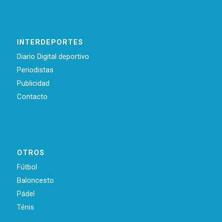
INTERDEPORTES
Diario Digital deportivo
Periodistas
Publicidad
Contacto
OTROS
Fútbol
Baloncesto
Pádel
Ténis