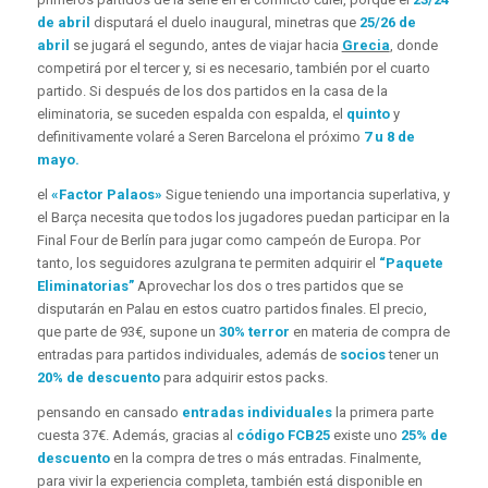
de abril
disputará el duelo inaugural, minetras que
25/26 de
abril
se jugará el segundo, antes de viajar hacia
Grecia
, donde
competirá por el tercer y, si es necesario, también por el cuarto
partido. Si después de los dos partidos en la casa de la
eliminatoria, se suceden espalda con espalda, el
quinto
y
definitivamente volaré a Seren Barcelona el próximo
7 u 8 de
mayo.
el
«Factor Palaos»
Sigue teniendo una importancia superlativa, y
el Barça necesita que todos los jugadores puedan participar en la
Final Four de Berlín para jugar como campeón de Europa. Por
tanto, los seguidores azulgrana te permiten adquirir el
“Paquete
Eliminatorias”
Aprovechar los dos o tres partidos que se
disputarán en Palau en estos cuatro partidos finales. El precio,
que parte de 93€, supone un
30% terror
en materia de compra de
entradas para partidos individuales, además de
socios
tener un
20% de descuento
para adquirir estos packs.
pensando en cansado
entradas individuales
la primera parte
cuesta 37€. Además, gracias al
código FCB25
existe uno
25% de
descuento
en la compra de tres o más entradas. Finalmente,
para vivir la experiencia completa, también está disponible en