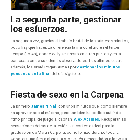
La segunda parte, gestionar
los esfuerzos.
La segunda vez, gracias al trabajo brutal de los primeros minutos,
poco hay que hacer. La diferencia la marcó el trío en el tercer
tiempo (78-48), donde Willy se inspiró en otros puntos y en la
participación de sus demás observadores. Los últimos cuatro,
además, los sirvió Roger Grimau por
gestionar los minutos
pensando en la final
del día siguiente.
Fiesta de sexo en la Carpena
Ja primero
James N Naji
con unos minutos que, como siempre,
ha aprovechado al máximo, pero también ha podido nutrir de
ritmo principal de juego al capitán,
Alex Abrines,
Recuperar las
sensaciones detrás de la lesión. Un contexto ideal para la
graduación de Martín Carpena, como lo hizo durante toda la
Copa, era una fiesta absoluta y los culés descendidos a la Costa