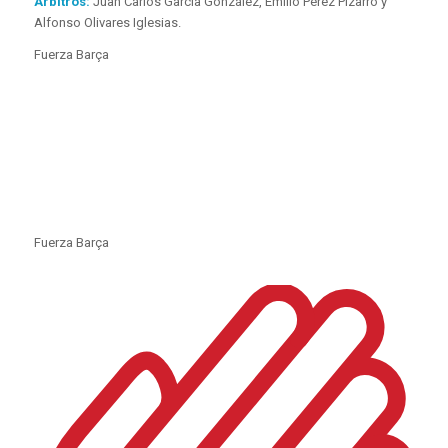
Árbitros:
Juan Carlos García González, Emilio Pérez Pizarro y
Alfonso Olivares Iglesias.
Fuerza Barça
Fuerza Barça