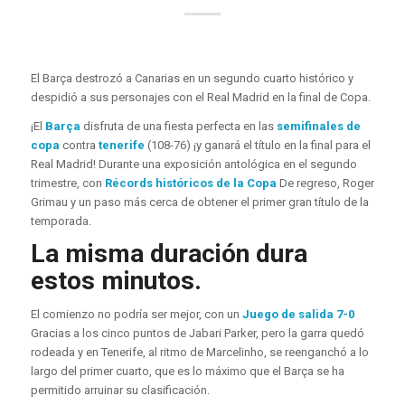
El Barça destrozó a Canarias en un segundo cuarto histórico y
despidió a sus personajes con el Real Madrid en la final de Copa.
¡El
Barça
disfruta de una fiesta perfecta en las
semifinales de
copa
contra
tenerife
(108-76) ¡y ganará el título en la final para el
Real Madrid! Durante una exposición antológica en el segundo
trimestre, con
Récords históricos de la Copa
De regreso, Roger
Grimau y un paso más cerca de obtener el primer gran título de la
temporada.
La misma duración dura
estos minutos.
El comienzo no podría ser mejor, con un
Juego de salida 7-0
Gracias a los cinco puntos de Jabari Parker, pero la garra quedó
rodeada y en Tenerife, al ritmo de Marcelinho, se reenganchó a lo
largo del primer cuarto, que es lo máximo que el Barça se ha
permitido arruinar su clasificación.