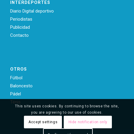
INTERDEPORTES
Diario Digital deportivo
Periodistas
Publicidad
Contacto
OTROS
Fútbol
Baloncesto
Pádel
Ténis
This site uses cookies. By continuing to browse the site,
you are agreeing to our use of cookies.
Accept settings
Hide notification only