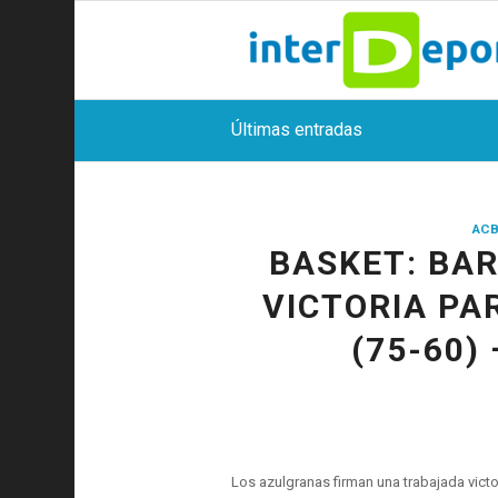
Últimas entradas
ACB
BASKET: BAR
VICTORIA PA
(75-60)
Los azulgranas firman una trabajada victor