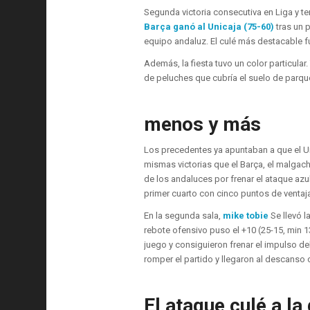
Segunda victoria consecutiva en Liga y t
Barça ganó al Unicaja (75-60)
tras un 
equipo andaluz. El culé más destacable 
Además, la fiesta tuvo un color particular
de peluches que cubría el suelo de parque
menos y más
Los precedentes ya apuntaban a que el Uni
mismas victorias que el Barça, el malgache
de los andaluces por frenar el ataque azu
primer cuarto con cinco puntos de ventaja
En la segunda sala,
mike tobie
Se llevó 
rebote ofensivo puso el +10 (25-15, min 
juego y consiguieron frenar el impulso de
romper el partido y llegaron al descanso 
El ataque culé a l