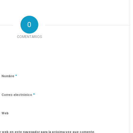
0
COMENTARIOS
*
Nombre
*
Correo electrónico
Web
y web en este navegador para la próxima vez que comente.