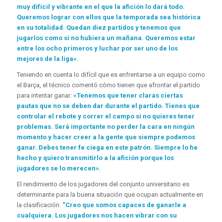
muy difícil y vibrante en el que la afición lo dará todo.
Queremos lograr con ellos que la temporada sea histórica
en su totalidad. Quedan diez partidos y tenemos que
jugarlos como si no hubiera un mañana. Queremos estar
entre los ocho primeros y luchar por ser uno de los
mejores de la liga».
Teniendo en cuenta lo difícil que es enfrentarse a un equipo como
el Barça, el técnico comentó cómo tienen que afrontar el partido
para intentar ganar:
«Tenemos que tener claras ciertas
pautas que no se deben dar durante el partido. Tienes que
controlar el rebote y correr el campo si no quieres tener
problemas. Será importante no perder la cara en ningún
momento y hacer creer a la gente que siempre podemos
ganar. Debes tener fe ciega en este patrón. Siempre lo he
hecho y quiero transmitirlo a la afición porque los
jugadores se lo merecen».
El rendimiento de los jugadores del conjunto universitario es
determinante para la buena situación que ocupan actualmente en
la clasificación.
“Creo que somos capaces de ganarle a
cualquiera. Los jugadores nos hacen vibrar con su