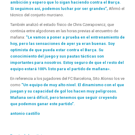
ambición y espero que lo sigan haciendo contra el Barça.
Si seguimos así, podemos luchar por ser grandes”,
Afirmó el
técnico del conjunto murciano.
También analizó el estado físico de Chris Czerapowicz, que
continúa entre algodones en las horas previas al encuentro de
mañana:
“Le vamos a poner a prueba en el entrenamiento de
hoy, pero las sensaciones de ayer ya eran buenas. Soy
optimista de que pueda estar contra el Barça. Su
conocimiento del juego y sus pautas tácticas son
importantes para nosotros. Estoy seguro de que el resto del
equipo estará 100% listo para el partido de mañana».
En referencia a los jugadores del FC Barcelona, ​​Sito Alonso los ve
como
“Un equipo de muy alto nivel. El dinamismo con el que
juegan y su capacidad de gol los hacen muy peligrosos.
Mañana será difícil, pero tenemos que seguir creyendo
que podemos ganar este partido”.
antonio castillo