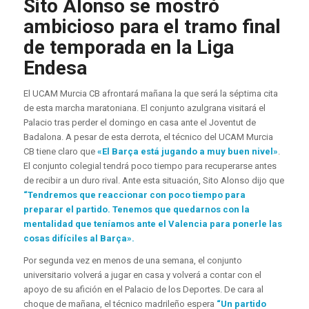
Sito Alonso se mostró
ambicioso para el tramo final
de temporada en la Liga
Endesa
El UCAM Murcia CB afrontará mañana la que será la séptima cita
de esta marcha maratoniana. El conjunto azulgrana visitará el
Palacio tras perder el domingo en casa ante el Joventut de
Badalona. A pesar de esta derrota, el técnico del UCAM Murcia
CB tiene claro que
«El Barça está jugando a muy buen nivel»
.
El conjunto colegial tendrá poco tiempo para recuperarse antes
de recibir a un duro rival. Ante esta situación, Sito Alonso dijo que
“Tendremos que reaccionar con poco tiempo para
preparar el partido. Tenemos que quedarnos con la
mentalidad que teníamos ante el Valencia para ponerle las
cosas difíciles al Barça».
Por segunda vez en menos de una semana, el conjunto
universitario volverá a jugar en casa y volverá a contar con el
apoyo de su afición en el Palacio de los Deportes. De cara al
choque de mañana, el técnico madrileño espera
“Un partido