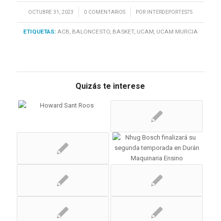
/
/
OCTUBRE 31, 2023
0 COMENTARIOS
POR
INTERDEPORTES75
ETIQUETAS:
ACB
,
BALONCESTO
,
BASKET
,
UCAM
,
UCAM MURCIA
Quizás te interese