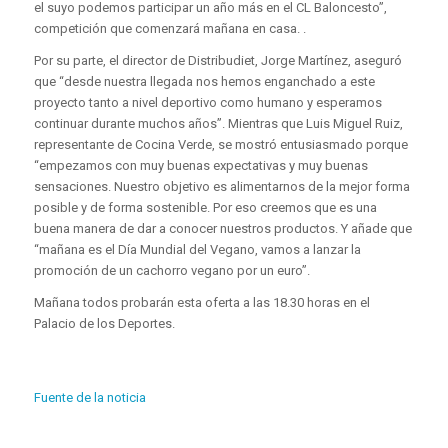
el suyo podemos participar un año más en el CL Baloncesto”,
competición que comenzará mañana en casa. .
Por su parte, el director de Distribudiet, Jorge Martínez, aseguró
que “desde nuestra llegada nos hemos enganchado a este
proyecto tanto a nivel deportivo como humano y esperamos
continuar durante muchos años”. Mientras que Luis Miguel Ruiz,
representante de Cocina Verde, se mostró entusiasmado porque
“empezamos con muy buenas expectativas y muy buenas
sensaciones. Nuestro objetivo es alimentarnos de la mejor forma
posible y de forma sostenible. Por eso creemos que es una
buena manera de dar a conocer nuestros productos. Y añade que
“mañana es el Día Mundial del Vegano, vamos a lanzar la
promoción de un cachorro vegano por un euro”.
Mañana todos probarán esta oferta a las 18.30 horas en el
Palacio de los Deportes.
Fuente de la noticia