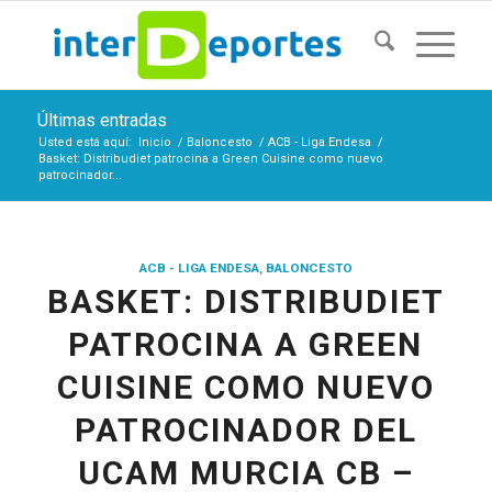
Últimas entradas
Usted está aquí:
Inicio
/
Baloncesto
/
ACB - Liga Endesa
/
Basket: Distribudiet patrocina a Green Cuisine como nuevo
patrocinador...
ACB - LIGA ENDESA
,
BALONCESTO
BASKET: DISTRIBUDIET
PATROCINA A GREEN
CUISINE COMO NUEVO
PATROCINADOR DEL
UCAM MURCIA CB –