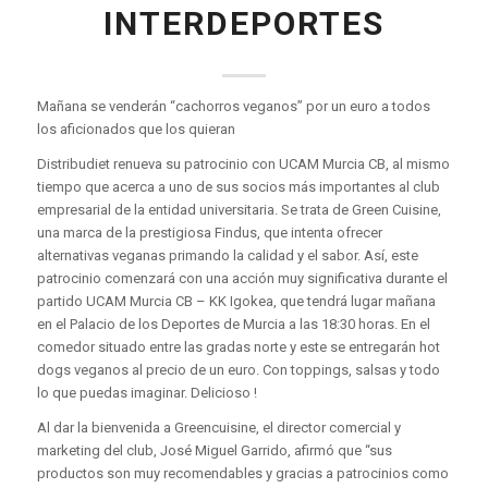
INTERDEPORTES
Mañana se venderán “cachorros veganos” por un euro a todos
los aficionados que los quieran
Distribudiet renueva su patrocinio con UCAM Murcia CB, al mismo
tiempo que acerca a uno de sus socios más importantes al club
empresarial de la entidad universitaria. Se trata de Green Cuisine,
una marca de la prestigiosa Findus, que intenta ofrecer
alternativas veganas primando la calidad y el sabor. Así, este
patrocinio comenzará con una acción muy significativa durante el
partido UCAM Murcia CB – KK Igokea, que tendrá lugar mañana
en el Palacio de los Deportes de Murcia a las 18:30 horas. En el
comedor situado entre las gradas norte y este se entregarán hot
dogs veganos al precio de un euro. Con toppings, salsas y todo
lo que puedas imaginar. Delicioso !
Al dar la bienvenida a Greencuisine, el director comercial y
marketing del club, José Miguel Garrido, afirmó que “sus
productos son muy recomendables y gracias a patrocinios como