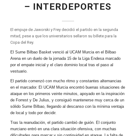
– INTERDEPORTES
El empuje de Jaworski y Frey decidió el partido en la segunda
mitad, pese a que los universitarios sellaron su billete para la
Copa del Rey.
El Surne Bilbao Basket venció al UCAM Murcia en el Bilbao
Arena en un duelo de la jornada 15 de la Liga Endesa marcado
por el empate inicial y el claro dominio local tras el paso al
vestuario.
El partido comenzó con mucho ritmo y constantes alternancias
en el marcador. El UCAM Murcia encontró buenas situaciones de
ataque en los primeros veinte minutos, apoyado en la inspiración
de Forrest y De Julius, y consiguió mantenerse muy cerca de un
sólido Surne Bilbao, llegando al descanso con la mínima ventaja
de local y todo por decidir.
Tras la reanudación, el partido cambió de guión. El conjunto
murciano entró en una clara situación ofensiva, con muchas
dificultades para marcar y sin continuidad en ataque. La falta de