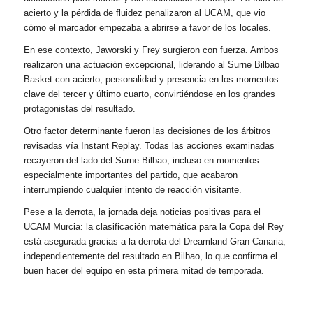
acierto y la pérdida de fluidez penalizaron al UCAM, que vio
cómo el marcador empezaba a abrirse a favor de los locales.
En ese contexto, Jaworski y Frey surgieron con fuerza. Ambos
realizaron una actuación excepcional, liderando al Surne Bilbao
Basket con acierto, personalidad y presencia en los momentos
clave del tercer y último cuarto, convirtiéndose en los grandes
protagonistas del resultado.
Otro factor determinante fueron las decisiones de los árbitros
revisadas vía Instant Replay. Todas las acciones examinadas
recayeron del lado del Surne Bilbao, incluso en momentos
especialmente importantes del partido, que acabaron
interrumpiendo cualquier intento de reacción visitante.
Pese a la derrota, la jornada deja noticias positivas para el
UCAM Murcia: la clasificación matemática para la Copa del Rey
está asegurada gracias a la derrota del Dreamland Gran Canaria,
independientemente del resultado en Bilbao, lo que confirma el
buen hacer del equipo en esta primera mitad de temporada.