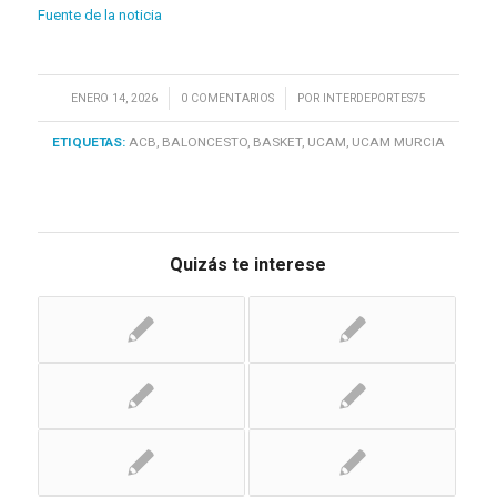
Fuente de la noticia
/
/
ENERO 14, 2026
0 COMENTARIOS
POR
INTERDEPORTES75
ETIQUETAS:
ACB
,
BALONCESTO
,
BASKET
,
UCAM
,
UCAM MURCIA
Quizás te interese