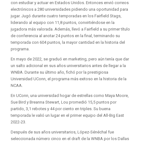
con estudiar y actuar en Estados Unidos. Entonces envió correos
electrónicos a 280 universidades pidiendo una oportunidad para
jugar. Jugó durante cuatro temporadas en los Fairfield Stags,
liderando al equipo con 11,8 puntos, convirtiéndose en la
jugadora más valorada. Además, llevó a Fairfield a su primer título
de conferencia al anotar 24 puntos en la final, terminando su
temporada con 604 puntos, la mayor cantidad en la historia del
programa.
En mayo de 2022, se graduó en marketing, pero aún tenía que dar
un salto adicional en sus años universitarios antes de llegar a la
WNBA. Durante su último año, fichó por la prestigiosa
Universidad UConn, el programa más exitoso en la historia de la
NCAA.
En UConn, una universidad hogar de estrellas como Maya Moore,
Sue Bird y Breanna Stewart, Lou promedió 15,5 puntos por
partido, 3,1 rebotes y 44 por ciento en triples. Su buena
temporada le valió un lugar en el primer equipo del All-Big East
2022-23.
Después de sus años universitarios, López-Sénéchal fue
seleccionada número cinco en el draft de la WNBA por los Dallas