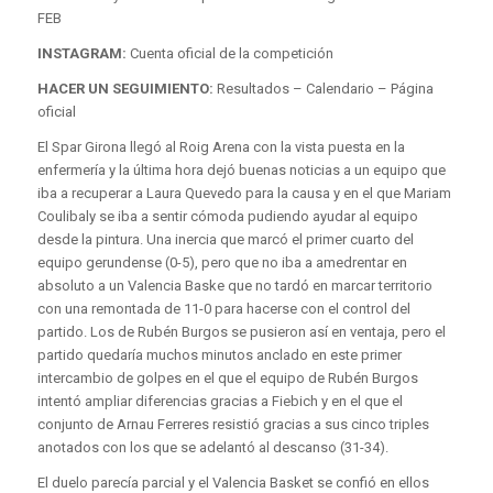
FEB
INSTAGRAM:
Cuenta oficial de la competición
HACER UN SEGUIMIENTO:
Resultados – Calendario – Página
oficial
El Spar Girona llegó al Roig Arena con la vista puesta en la
enfermería y la última hora dejó buenas noticias a un equipo que
iba a recuperar a Laura Quevedo para la causa y en el que Mariam
Coulibaly se iba a sentir cómoda pudiendo ayudar al equipo
desde la pintura. Una inercia que marcó el primer cuarto del
equipo gerundense (0-5), pero que no iba a amedrentar en
absoluto a un Valencia Baske que no tardó en marcar territorio
con una remontada de 11-0 para hacerse con el control del
partido. Los de Rubén Burgos se pusieron así en ventaja, pero el
partido quedaría muchos minutos anclado en este primer
intercambio de golpes en el que el equipo de Rubén Burgos
intentó ampliar diferencias gracias a Fiebich y en el que el
conjunto de Arnau Ferreres resistió gracias a sus cinco triples
anotados con los que se adelantó al descanso (31-34).
El duelo parecía parcial y el Valencia Basket se confió en ellos