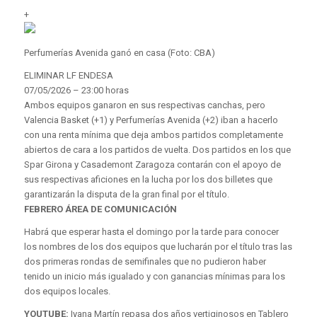
+
Perfumerías Avenida ganó en casa (Foto: CBA)
ELIMINAR LF ENDESA
07/05/2026 – 23:00 horas
Ambos equipos ganaron en sus respectivas canchas, pero
Valencia Basket (+1) y Perfumerías Avenida (+2) iban a hacerlo
con una renta mínima que deja ambos partidos completamente
abiertos de cara a los partidos de vuelta. Dos partidos en los que
Spar Girona y Casademont Zaragoza contarán con el apoyo de
sus respectivas aficiones en la lucha por los dos billetes que
garantizarán la disputa de la gran final por el título.
FEBRERO ÁREA DE COMUNICACIÓN
Habrá que esperar hasta el domingo por la tarde para conocer
los nombres de los dos equipos que lucharán por el título tras las
dos primeras rondas de semifinales que no pudieron haber
tenido un inicio más igualado y con ganancias mínimas para los
dos equipos locales.
YOUTUBE:
Iyana Martín repasa dos años vertiginosos en Tablero