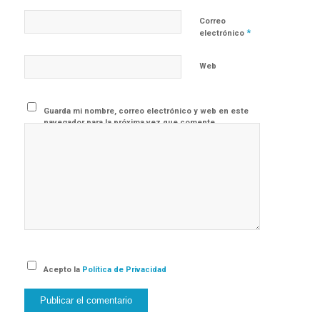
Correo
*
electrónico
Web
Guarda mi nombre, correo electrónico y web en este
navegador para la próxima vez que comente.
Acepto la
Política de Privacidad