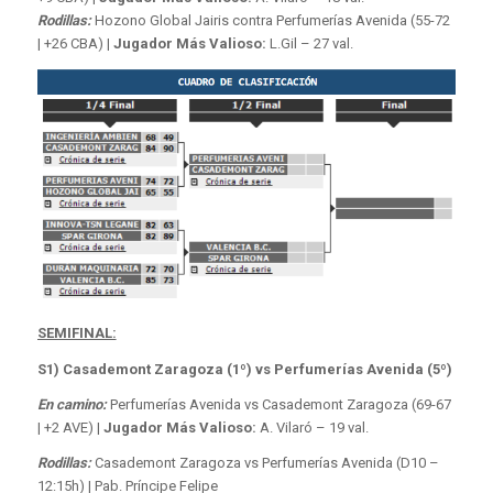
Rodillas:
Hozono Global Jairis contra Perfumerías Avenida (55-72
| +26 CBA) |
Jugador Más Valioso:
L.Gil – 27 val.
SEMIFINAL:
S1) Casademont Zaragoza (1º) vs Perfumerías Avenida (5º)
En camino:
Perfumerías Avenida vs Casademont Zaragoza (69-67
| +2 AVE) |
Jugador Más Valioso:
A. Vilaró – 19 val.
Rodillas:
Casademont Zaragoza vs Perfumerías Avenida (D10 –
12:15h) | Pab. Príncipe Felipe