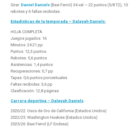
Girar:
Daniel Daniels
(Baxi Ferrol) 34 val — 22 puntos (5/8 T2), 10
rebotes y 6 faltas recibidas.
Estadísticas de la temporada – Dalayah Daniels:
HOJA COMPLETA
Juegos jugados: 16
Minutos: 24:21 pp
Puntos: 12,3 puntos
Rebotes: 5,6 puntos
Asistencias: 1,4 puntos
Recuperaciones: 0,7 pp
Tapas: 0,6 puntos porcentuales
Faltas recibidas: 3,6 pp
Clasificación: 12,8 páginas
Carrera deportiva – Dalayah Daniels
:
2020/22: Osos de Oro de California (Estados Unidos)
2022/25: Washington Huskies (Estados Unidos)
2025/26: Baxi Ferrol (LF Endesa)