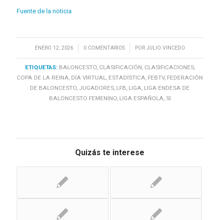
Fuente de la noticia
/
/
ENERO 12, 2026
0 COMENTARIOS
POR
JULIO VINCEDO
ETIQUETAS:
BALONCESTO
,
CLASIFICACIÓN
,
CLASIFICACIONES
,
COPA DE LA REINA
,
DÍA VIRTUAL
,
ESTADÍSTICA
,
FEBTV
,
FEDERACIÓN
DE BALONCESTO
,
JUGADORES
,
LFB
,
LIGA
,
LIGA ENDESA DE
BALONCESTO FEMENINO
,
LIGA ESPAÑOLA
,
SI
Quizás te interese