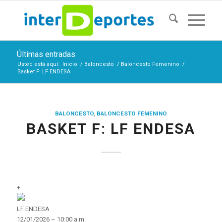
Últimas entradas
Usted está aquí:
Inicio
/
Baloncesto
/
Baloncesto Femenino
/
Basket F: LF ENDESA
BALONCESTO
,
BALONCESTO FEMENINO
BASKET F: LF ENDESA
+
LF ENDESA
12/01/2026 – 10:00 a.m.