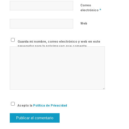
Correo
*
electrónico
Web
Guarda mi nombre, correo electrónico y web en este
navegador para la próxima vez que comente.
Acepto la
Política de Privacidad