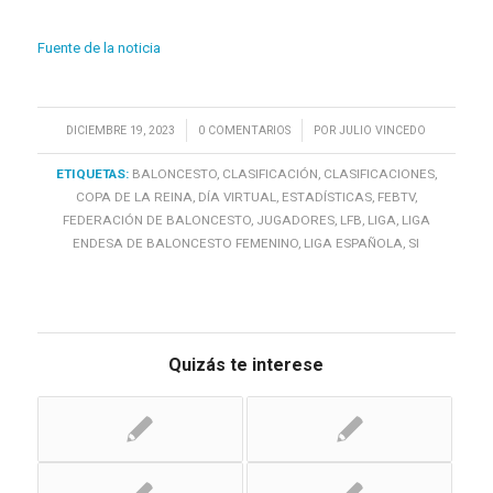
Fuente de la noticia
/
/
DICIEMBRE 19, 2023
0 COMENTARIOS
POR
JULIO VINCEDO
ETIQUETAS:
BALONCESTO
,
CLASIFICACIÓN
,
CLASIFICACIONES
,
COPA DE LA REINA
,
DÍA VIRTUAL
,
ESTADÍSTICAS
,
FEBTV
,
FEDERACIÓN DE BALONCESTO
,
JUGADORES
,
LFB
,
LIGA
,
LIGA
ENDESA DE BALONCESTO FEMENINO
,
LIGA ESPAÑOLA
,
SI
Quizás te interese