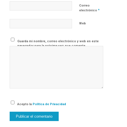
Correo
*
electrónico
Web
Guarda mi nombre, correo electrónico y web en este
navegador para la próxima vez que comente.
Acepto la
Política de Privacidad