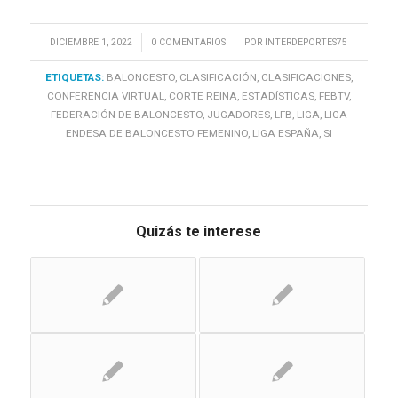
/
/
DICIEMBRE 1, 2022
0 COMENTARIOS
POR
INTERDEPORTES75
ETIQUETAS:
BALONCESTO
,
CLASIFICACIÓN
,
CLASIFICACIONES
,
CONFERENCIA VIRTUAL
,
CORTE REINA
,
ESTADÍSTICAS
,
FEBTV
,
FEDERACIÓN DE BALONCESTO
,
JUGADORES
,
LFB
,
LIGA
,
LIGA
ENDESA DE BALONCESTO FEMENINO
,
LIGA ESPAÑA
,
SI
Quizás te interese