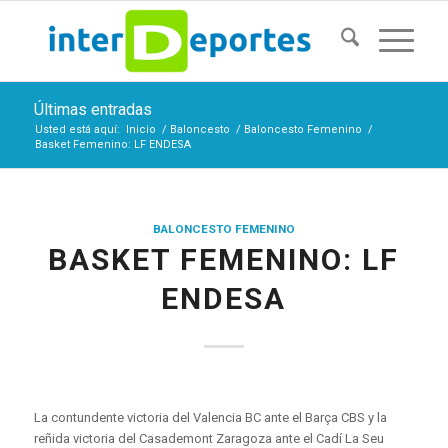
Últimas entradas
Usted está aquí:
Inicio
/
Baloncesto
/
Baloncesto Femenino
/
Basket Femenino: LF ENDESA
BALONCESTO FEMENINO
BASKET FEMENINO: LF
ENDESA
La contundente victoria del Valencia BC ante el Barça CBS y la
reñida victoria del Casademont Zaragoza ante el Cadí La Seu