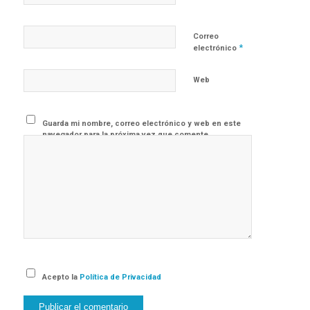
Correo
*
electrónico
Web
Guarda mi nombre, correo electrónico y web en este
navegador para la próxima vez que comente.
Acepto la
Política de Privacidad