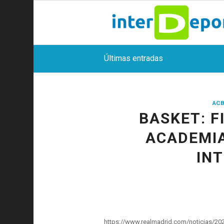
Últimas entradas
ACB
BASKET: F
ACADEMIA
IN
https://www.realmadrid.com/noticias/20