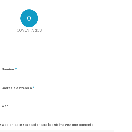
0
COMENTARIOS
*
Nombre
*
Correo electrónico
Web
y web en este navegador para la próxima vez que comente.