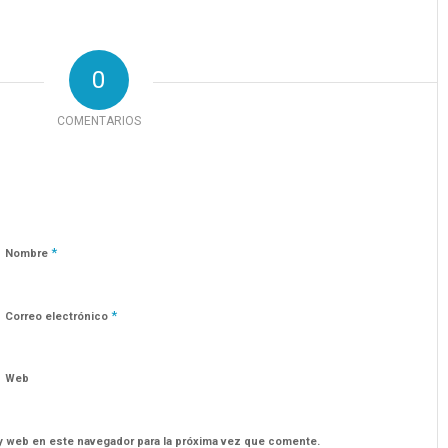
0
COMENTARIOS
*
Nombre
*
Correo electrónico
Web
y web en este navegador para la próxima vez que comente.