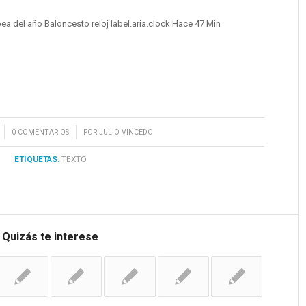
ea del año Baloncesto reloj label.aria.clock Hace 47 Min
/
0 COMENTARIOS
POR
JULIO VINCEDO
ETIQUETAS:
TEXTO
Quizás te interese