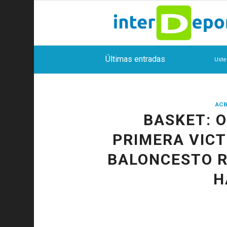
Últimas entradas
Uste
ACB
BASKET: 
PRIMERA VICT
BALONCESTO R
H