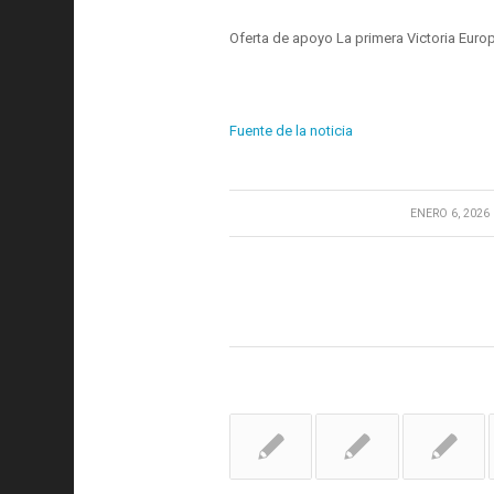
Oferta de apoyo La primera Victoria Europ
Fuente de la noticia
/
ENERO 6, 2026