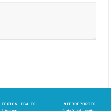
TEXTOS LEGALES
INTERDEPORTES
Aviso Legal
Diario Digital deportivo