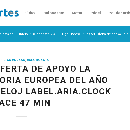
Inicio
Fútbol
Baloncesto
Motor
Pádel
Polideporti
d está aquí:
Inicio
/
Baloncesto
/
ACB - Liga Endesa
/
Basket: Oferta de apoyo La pr
 - LIGA ENDESA
,
BALONCESTO
OFERTA DE APOYO LA
ORIA EUROPEA DEL AÑO
ELOJ LABEL.ARIA.CLOCK
ACE 47 MIN