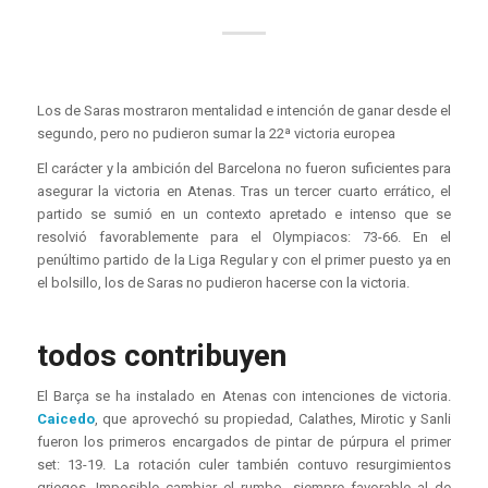
Los de Saras mostraron mentalidad e intención de ganar desde el
segundo, pero no pudieron sumar la 22ª victoria europea
El carácter y la ambición del Barcelona no fueron suficientes para
asegurar la victoria en Atenas. Tras un tercer cuarto errático, el
partido se sumió en un contexto apretado e intenso que se
resolvió favorablemente para el Olympiacos: 73-66. En el
penúltimo partido de la Liga Regular y con el primer puesto ya en
el bolsillo, los de Saras no pudieron hacerse con la victoria.
todos contribuyen
El Barça se ha instalado en Atenas con intenciones de victoria.
Caicedo
, que aprovechó su propiedad, Calathes, Mirotic y Sanli
fueron los primeros encargados de pintar de púrpura el primer
set: 13-19. La rotación culer también contuvo resurgimientos
griegos. Imposible cambiar el rumbo, siempre favorable al de