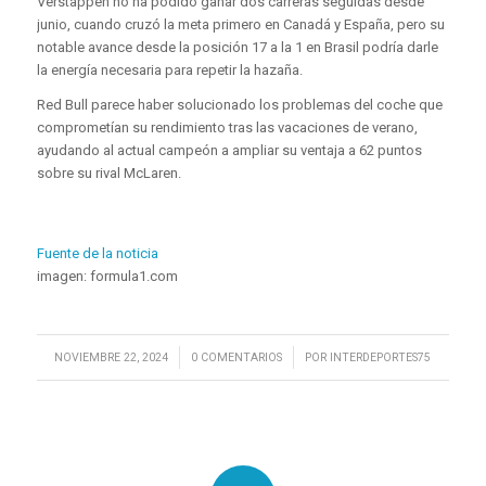
Verstappen no ha podido ganar dos carreras seguidas desde
junio, cuando cruzó la meta primero en Canadá y España, pero su
notable avance desde la posición 17 a la 1 en Brasil podría darle
la energía necesaria para repetir la hazaña.
Red Bull parece haber solucionado los problemas del coche que
comprometían su rendimiento tras las vacaciones de verano,
ayudando al actual campeón a ampliar su ventaja a 62 puntos
sobre su rival McLaren.
Fuente de la noticia
imagen: formula1.com
/
/
NOVIEMBRE 22, 2024
0 COMENTARIOS
POR
INTERDEPORTES75