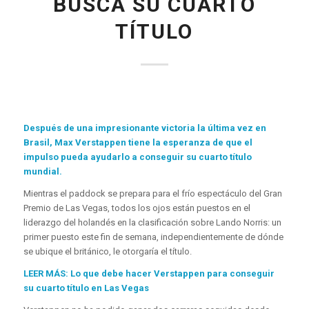
BUSCA SU CUARTO
TÍTULO
Después de una impresionante victoria la última vez en
Brasil, Max Verstappen tiene la esperanza de que el
impulso pueda ayudarlo a conseguir su cuarto título
mundial.
Mientras el paddock se prepara para el frío espectáculo del Gran
Premio de Las Vegas, todos los ojos están puestos en el
liderazgo del holandés en la clasificación sobre Lando Norris: un
primer puesto este fin de semana, independientemente de dónde
se ubique el británico, le otorgaría el título.
LEER MÁS: Lo que debe hacer Verstappen para conseguir
su cuarto título en Las Vegas