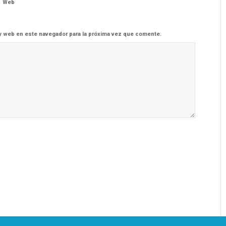
Web
y web en este navegador para la próxima vez que comente.