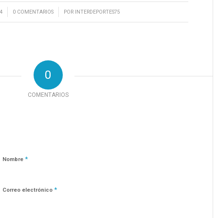
/
4
0 COMENTARIOS
POR
INTERDEPORTES75
0
COMENTARIOS
*
Nombre
*
Correo electrónico