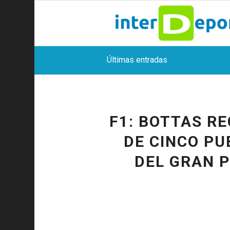
Últimas entradas
F1: BOTTAS R
DE CINCO PU
DEL GRAN P