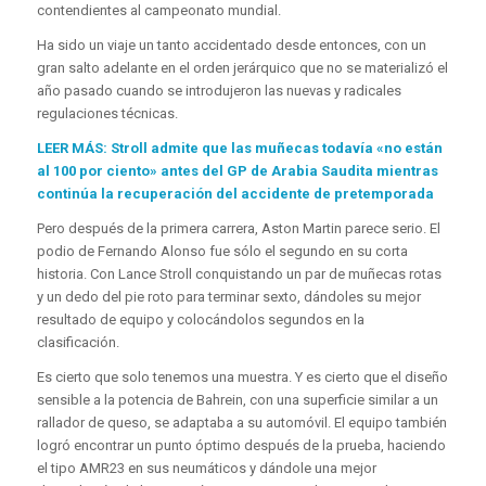
contendientes al campeonato mundial.
Ha sido un viaje un tanto accidentado desde entonces, con un
gran salto adelante en el orden jerárquico que no se materializó el
año pasado cuando se introdujeron las nuevas y radicales
regulaciones técnicas.
LEER MÁS: Stroll admite que las muñecas todavía «no están
al 100 por ciento» antes del GP de Arabia Saudita mientras
continúa la recuperación del accidente de pretemporada
Pero después de la primera carrera, Aston Martin parece serio. El
podio de Fernando Alonso fue sólo el segundo en su corta
historia. Con Lance Stroll conquistando un par de muñecas rotas
y un dedo del pie roto para terminar sexto, dándoles su mejor
resultado de equipo y colocándolos segundos en la
clasificación.
Es cierto que solo tenemos una muestra. Y es cierto que el diseño
sensible a la potencia de Bahrein, con una superficie similar a un
rallador de queso, se adaptaba a su automóvil. El equipo también
logró encontrar un punto óptimo después de la prueba, haciendo
el tipo AMR23 en sus neumáticos y dándole una mejor