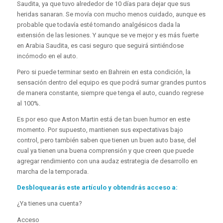
Saudita, ya que tuvo alrededor de 10 días para dejar que sus
heridas sanaran. Se movía con mucho menos cuidado, aunque es
probable que todavía esté tomando analgésicos dada la
extensión de las lesiones. Y aunque se ve mejor y es más fuerte
en Arabia Saudita, es casi seguro que seguirá sintiéndose
incómodo en el auto.
Pero si puede terminar sexto en Bahrein en esta condición, la
sensación dentro del equipo es que podrá sumar grandes puntos
de manera constante, siempre que tenga el auto, cuando regrese
al 100%.
Es por eso que Aston Martin está de tan buen humor en este
momento. Por supuesto, mantienen sus expectativas bajo
control, pero también saben que tienen un buen auto base, del
cual ya tienen una buena comprensión y que creen que puede
agregar rendimiento con una audaz estrategia de desarrollo en
marcha de la temporada.
Desbloquearás este artículo y obtendrás acceso a:
¿Ya tienes una cuenta?
Acceso