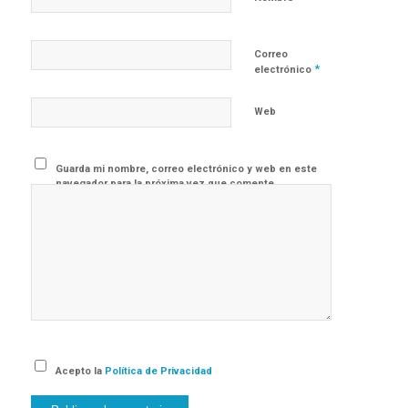
Correo
*
electrónico
Web
Guarda mi nombre, correo electrónico y web en este
navegador para la próxima vez que comente.
Acepto la
Política de Privacidad