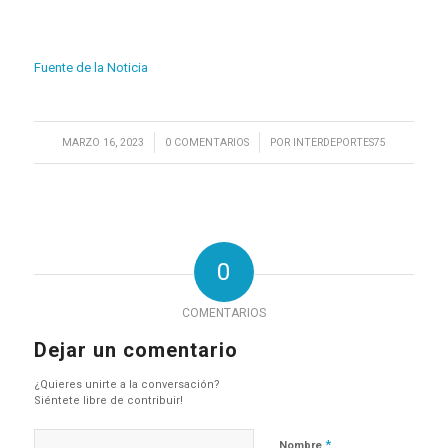
Fuente de la Noticia
/
/
MARZO 16, 2023
0 COMENTARIOS
POR
INTERDEPORTES75
0
COMENTARIOS
Dejar un comentario
¿Quieres unirte a la conversación?
Siéntete libre de contribuir!
*
Nombre