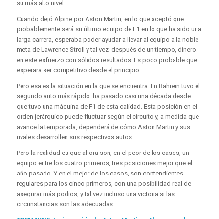
su más alto nivel.
Cuando dejó Alpine por Aston Martin, en lo que aceptó que
probablemente será su último equipo de F1 en lo que ha sido una
larga carrera, esperaba poder ayudar a llevar al equipo a la noble
meta de Lawrence Stroll y tal vez, después de un tiempo, dinero.
en este esfuerzo con sólidos resultados. Es poco probable que
esperara ser competitivo desde el principio.
Pero esa es la situación en la que se encuentra. En Bahrein tuvo el
segundo auto más rápido: ha pasado casi una década desde
que tuvo una máquina de F1 de esta calidad. Esta posición en el
orden jerárquico puede fluctuar según el circuito y, a medida que
avance la temporada, dependerá de cómo Aston Martin y sus
rivales desarrollen sus respectivos autos.
Pero la realidad es que ahora son, en el peor de los casos, un
equipo entre los cuatro primeros, tres posiciones mejor que el
año pasado. Y en el mejor de los casos, son contendientes
regulares para los cinco primeros, con una posibilidad real de
asegurar más podios, y tal vez incluso una victoria si las
circunstancias son las adecuadas.