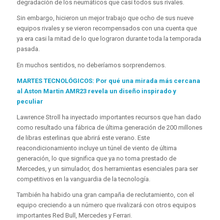
degradación de los neumáticos que casi todos sus rivales.
Sin embargo, hicieron un mejor trabajo que ocho de sus nueve
equipos rivales y se vieron recompensados ​​con una cuenta que
ya era casi la mitad de lo que lograron durante toda la temporada
pasada.
En muchos sentidos, no deberíamos sorprendernos.
MARTES TECNOLÓGICOS: Por qué una mirada más cercana
al Aston Martin AMR23 revela un diseño inspirado y
peculiar
Lawrence Stroll ha inyectado importantes recursos que han dado
como resultado una fábrica de última generación de 200 millones
de libras esterlinas que abrirá este verano. Este
reacondicionamiento incluye un túnel de viento de última
generación, lo que significa que ya no toma prestado de
Mercedes, y un simulador, dos herramientas esenciales para ser
competitivos en la vanguardia de la tecnología.
También ha habido una gran campaña de reclutamiento, con el
equipo creciendo a un número que rivalizará con otros equipos
importantes Red Bull, Mercedes y Ferrari.