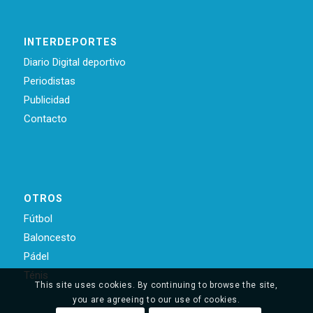
INTERDEPORTES
Diario Digital deportivo
Periodistas
Publicidad
Contacto
OTROS
Fútbol
Baloncesto
Pádel
Ténis
This site uses cookies. By continuing to browse the site,
you are agreeing to our use of cookies.