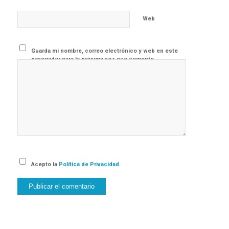
Web
Guarda mi nombre, correo electrónico y web en este
navegador para la próxima vez que comente.
Acepto la
Política de Privacidad