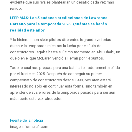
evidente que sus rivales plantearían un desafío cada vez más
reñido.
LEER MÁS: Las 5 audaces predicciones de Lawrence
Barretto para la temporada 2025: ¿cuántas se harán
realidad este año?
Y lo hicieron, con siete pilotos diferentes logrando victorias
durante la temporada mientras la lucha por el título de
constructores llegaba hasta el último momento en Abu Dhabi, un
duelo en el que McLaren venció a Ferrari por 14 puntos.
Todo lo cual nos prepara para una batalla tentadoramente reñida
por el frente en 2025. Después de conseguir su primer
campeonato de constructores desde 1998, McLaren estará
interesado no sólo en continuar esta forma, sino también en
aprender de sus errores de la temporada pasada para ser aún
más fuerte esta vez. alrededor.
Fuente de la noticia
imagen: formula1.com