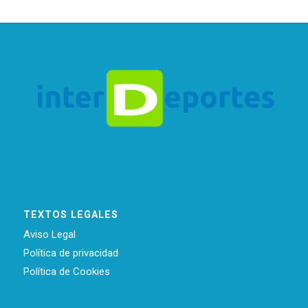
TEXTOS LEGALES
Aviso Legal
Política de privacidad
Política de Cookies