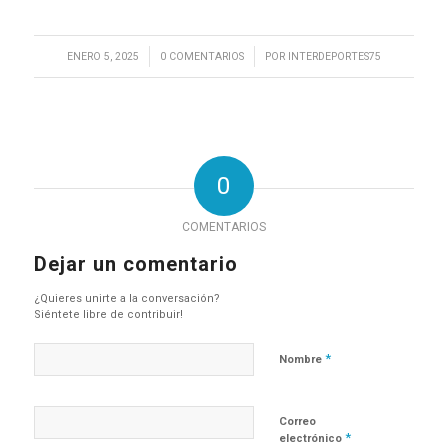
/
/
ENERO 5, 2025
0 COMENTARIOS
POR
INTERDEPORTES75
0
COMENTARIOS
Dejar un comentario
¿Quieres unirte a la conversación?
Siéntete libre de contribuir!
*
Nombre
Correo
*
electrónico