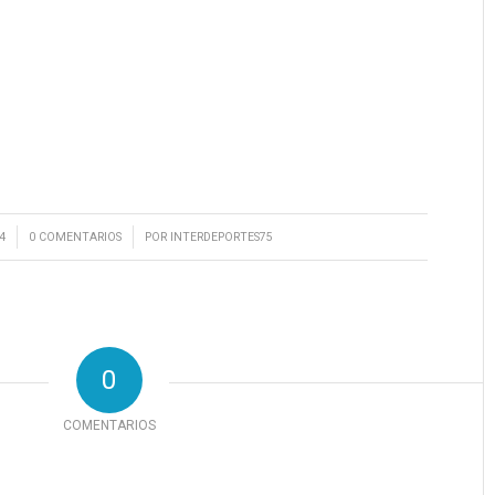
/
4
0 COMENTARIOS
POR
INTERDEPORTES75
0
COMENTARIOS