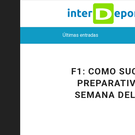
Últimas entradas
F1: COMO SU
PREPARATIV
SEMANA DEL