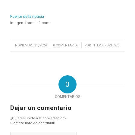
Fuente de la noticia
imagen: formula1.com
/
/
NOVIEMBRE 21, 2024
0 COMENTARIOS
POR
INTERDEPORTES75
0
COMENTARIOS
Dejar un comentario
¿Quieres unirte a la conversación?
Siéntete libre de contribuir!