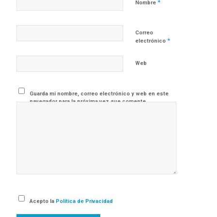
*
Nombre
Correo
*
electrónico
Web
Guarda mi nombre, correo electrónico y web en este
navegador para la próxima vez que comente.
Acepto la
Política de Privacidad