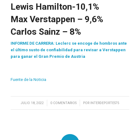
Lewis Hamilton-10,1%
Max Verstappen – 9,6%
Carlos Sainz – 8%
INFORME DE CARRERA: Leclerc se encoge de hombros ante
el último susto de confiabilidad para revisar a Verstappen
para ganar el Gran Premio de Austria
Fuente de la Noticia
/
/
JULIO 18, 2022
0 COMENTARIOS
POR
INTERDEPORTES75