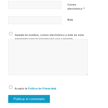
Correo
*
electrónico
Web
Guarda mi nombre, correo electrónico y web en este
navegador para la próxima vez que comente.
Acepto la
Política de Privacidad