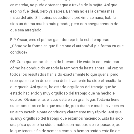
en marcha, no pude obtener agua a través de la pajita. Así que
eso no fue ideal, pero ya sabes, Bahrein no es la carrera más
física del año. Si hubiera sucedido la próxima semana, habría
sido un drama mucho más grande, pero nos aseguraremos de
que sea arreglado.
P: Y Oscar, eres el primer ganador repetido esta temporada.
¿Cómo ve la forma en que funciona el automóvil y la forma en que
conduce?
OP: Creo que ambos han sido buenos. He estado contento con
cómo he conducido en toda la temporada hasta ahora. Tal vez no
todos los resultados han sido exactamente lo que quería, pero
creo que este fin de semana definitivamente ha sido el resultado
que quería. Así que sí, he estado orgulloso del trabajo que he
estado haciendo y muy orgulloso del trabajo que ha hecho el
equipo. Obviamente, el auto está en un gran lugar. Todavía tiene
sus momentos en los que muerde, pero durante muchas veces es
un auto increíble para conducir y claramente muy rápido. Así que
sí, muy orgulloso del trabajo que estamos haciendo. Esta ha sido
una pista que no ha sido amable con nosotros en el pasado, por
lo que tener un fin de semana como lo hemos tenido este fin de