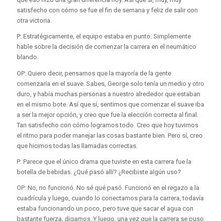
satisfecho con cómo se fue el fin de semana y feliz de salir con
otra victoria.
P: Estratégicamente, el equipo estaba en punto. Simplemente
hable sobre la decisión de comenzar la carrera en el neumático
blando.
OP: Quiero decir, pensamos que la mayoría de la gente
comenzaría en el suave. Sabes, George solo tenía un medio y otro
duro, y había muchas personas a nuestro alrededor que estaban
en el mismo bote. Así que sí, sentimos que comenzar el suave iba
a ser la mejor opción, y creo que fue la elección correcta al final.
Tan satisfecho con cómo logramos todo. Creo que hoy tuvimos
el ritmo para poder manejar las cosas bastante bien. Pero sí, creo
que hicimos todas las llamadas correctas.
P: Parece que el único drama que tuviste en esta carrera fue la
botella de bebidas. ¿Qué pasó allí? ¿Recibiste algún uso?
OP: No, no funcionó. No sé qué pasó. Funcionó en el regazo a la
cuadrícula y luego, cuando lo conectamos para la carrera, todavía
estaba funcionando un poco, pero tuve que sacar el agua con
bastante fuerza, digamos. Y luego, una vez que la carrera se puso