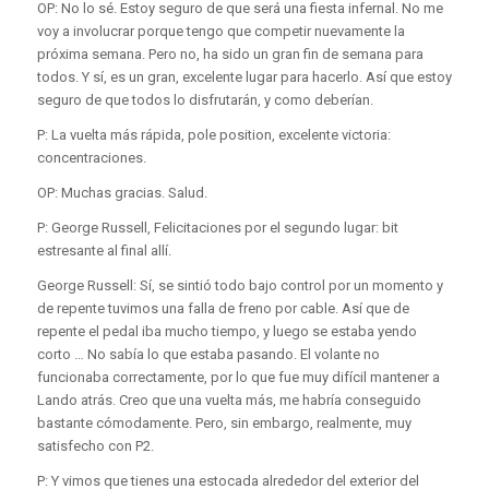
OP: No lo sé. Estoy seguro de que será una fiesta infernal. No me
voy a involucrar porque tengo que competir nuevamente la
próxima semana. Pero no, ha sido un gran fin de semana para
todos. Y sí, es un gran, excelente lugar para hacerlo. Así que estoy
seguro de que todos lo disfrutarán, y como deberían.
P: La vuelta más rápida, pole position, excelente victoria:
concentraciones.
OP: Muchas gracias. Salud.
P: George Russell, Felicitaciones por el segundo lugar: bit
estresante al final allí.
George Russell: Sí, se sintió todo bajo control por un momento y
de repente tuvimos una falla de freno por cable. Así que de
repente el pedal iba mucho tiempo, y luego se estaba yendo
corto … No sabía lo que estaba pasando. El volante no
funcionaba correctamente, por lo que fue muy difícil mantener a
Lando atrás. Creo que una vuelta más, me habría conseguido
bastante cómodamente. Pero, sin embargo, realmente, muy
satisfecho con P2.
P: Y vimos que tienes una estocada alrededor del exterior del