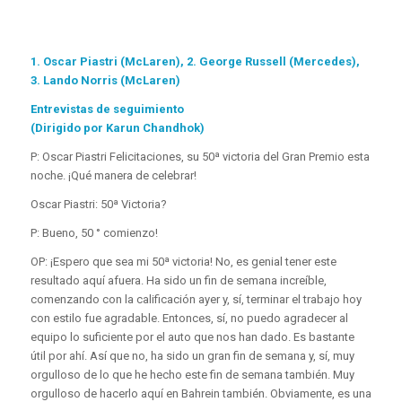
1. Oscar Piastri (McLaren), 2. George Russell (Mercedes),
3. Lando Norris (McLaren)
Entrevistas de seguimiento
(Dirigido por Karun Chandhok)
P: Oscar Piastri Felicitaciones, su 50ª victoria del Gran Premio esta
noche. ¡Qué manera de celebrar!
Oscar Piastri: 50ª Victoria?
P: Bueno, 50 ° comienzo!
OP: ¡Espero que sea mi 50ª victoria! No, es genial tener este
resultado aquí afuera. Ha sido un fin de semana increíble,
comenzando con la calificación ayer y, sí, terminar el trabajo hoy
con estilo fue agradable. Entonces, sí, no puedo agradecer al
equipo lo suficiente por el auto que nos han dado. Es bastante
útil por ahí. Así que no, ha sido un gran fin de semana y, sí, muy
orgulloso de lo que he hecho este fin de semana también. Muy
orgulloso de hacerlo aquí en Bahrein también. Obviamente, es una