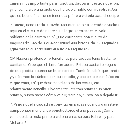
carrera muy importante para nosotros, dados a nuestros dueños,
y nunca ha sido una pista que ha sido amable con nosotros. Así
que es bueno finalmente tener esa primera victoria para el equipo.
P: Bueno, tienes toda la razón. McLaren solo ha liderado 8 vueltas
aquí en el circuito de Bahrein, un logro sorprendente. Solo
háblame de la carrera en sí. ¿Fue estresante con el auto de
seguridad? Debido a que construyó esa brecha de 7.2 segundos,
¿qué pensó cuando salió el auto de seguridad?
OP: Hubiera preferido no tenerlo, sí, pero todavía tenía bastante
confianza. Creo que el ritmo fue bueno. Estaba bastante seguro
de que podría obtener un buen reinicio. También sabía que Lando
y yo éramos los únicos con otro medio, y ese era el neumático en
el que estar, así que desde ese lado de las cosas, era
relativamente sencillo. Obviamente, intentas reiniciar un buen
reinicio, nunca sabes cómo va a ir, pero no, nunca iba a dejarlo ir.
P: Vimos que la ciudad se convirtió en papaya cuando ganaste el
campeonato mundial de constructores el año pasado. ¿Cómo
van a celebrar esta primera victoria en casa para Bahrein y para
McLaren?