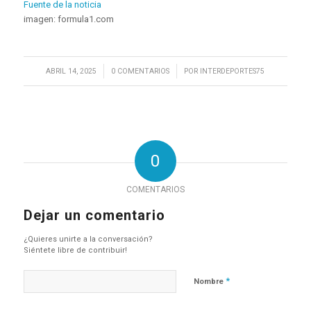
Fuente de la noticia
imagen: formula1.com
/
/
ABRIL 14, 2025
0 COMENTARIOS
POR
INTERDEPORTES75
0
COMENTARIOS
Dejar un comentario
¿Quieres unirte a la conversación?
Siéntete libre de contribuir!
*
Nombre