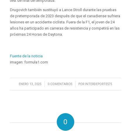
test de final de temporada.
Drugovich también sustituyó a Lance Stroll durante las pruebas
de pretemporada de 2023 después de que el canadiense sufriera
lesiones en un accidente ciclista. Fuera de la F1, el joven de 24
años ha participado en carreras de resistencia y competirá en las
próximas 24 Horas de Daytona.
Fuente de la noticia
imagen: formula1.com
/
/
ENERO 13, 2025
0 COMENTARIOS
POR
INTERDEPORTES75
0