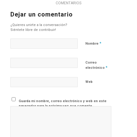
COMENTARIOS
Dejar un comentario
¿Quieres unirte a la conversación?
Siéntete libre de contribuir!
*
Nombre
Correo
*
electrónico
Web
Guarda mi nombre, correo electrónico y web en este
navegador para la próxima vez que comente.