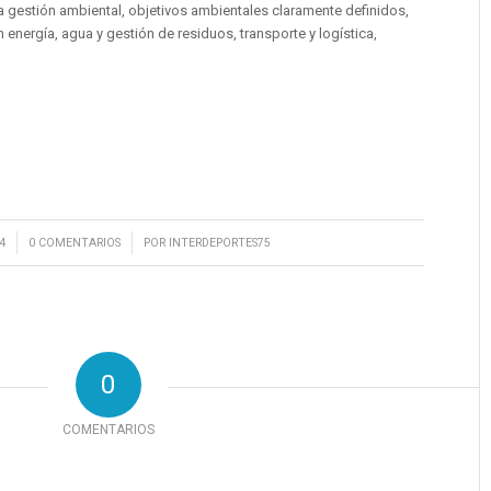
a gestión ambiental, objetivos ambientales claramente definidos,
 energía, agua y gestión de residuos, transporte y logística,
/
4
0 COMENTARIOS
POR
INTERDEPORTES75
0
COMENTARIOS