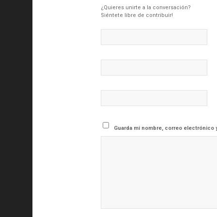
¿Quieres unirte a la conversación?
Siéntete libre de contribuir!
Guarda mi nombre, correo electrónico 