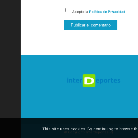
Acepto la
Política de Privacidad
This site uses cookies. By continuing to browse th
© Copyright - Interdeportes(R)