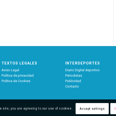
TEXTOS LEGALES
INTERDEPORTES
Aviso Legal
Diario Digital deportivo
Política de privacidad
Periodistas
Política de Cookies
Publicidad
Contacto
e site, you are agreeing to our use of cookies.
Accept settings
H