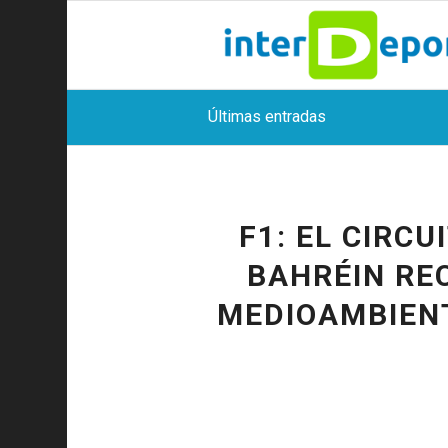
Últimas entradas
F1: EL CIRC
BAHRÉIN RE
MEDIOAMBIENT