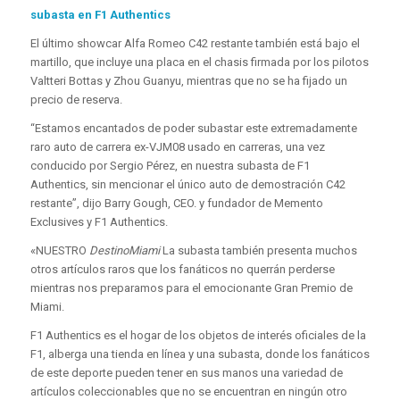
subasta en F1 Authentics
El último showcar Alfa Romeo C42 restante también está bajo el
martillo, que incluye una placa en el chasis firmada por los pilotos
Valtteri Bottas y Zhou Guanyu, mientras que no se ha fijado un
precio de reserva.
“Estamos encantados de poder subastar este extremadamente
raro auto de carrera ex-VJM08 usado en carreras, una vez
conducido por Sergio Pérez, en nuestra subasta de F1
Authentics, sin mencionar el único auto de demostración C42
restante”, dijo Barry Gough, CEO. y fundador de Memento
Exclusives y F1 Authentics.
«NUESTRO
DestinoMiami
La subasta también presenta muchos
otros artículos raros que los fanáticos no querrán perderse
mientras nos preparamos para el emocionante Gran Premio de
Miami.
F1 Authentics es el hogar de los objetos de interés oficiales de la
F1, alberga una tienda en línea y una subasta, donde los fanáticos
de este deporte pueden tener en sus manos una variedad de
artículos coleccionables que no se encuentran en ningún otro