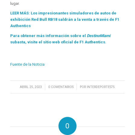
lugar.
LEER MÁS: Los impresionantes simuladores de autos de
exhibición Red Bull RB18 saldrán a la venta a través de F1
Authentics
Para obtener más información sobre el
DestinoMiami
subasta, visite el sitio web oficial de F1 Authentics.
Fuente de la Noticia
/
/
ABRIL 25, 2023
0 COMENTARIOS
POR
INTERDEPORTES75
0