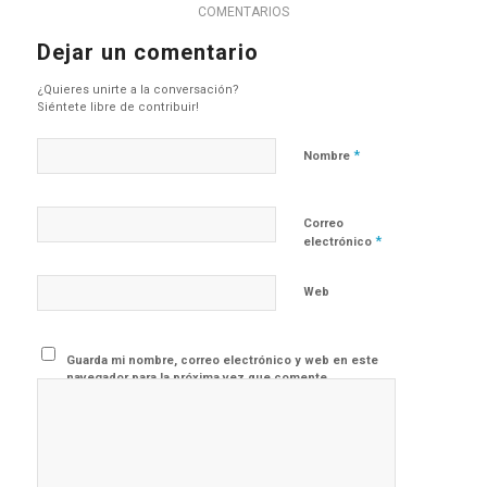
COMENTARIOS
Dejar un comentario
¿Quieres unirte a la conversación?
Siéntete libre de contribuir!
*
Nombre
Correo
*
electrónico
Web
Guarda mi nombre, correo electrónico y web en este
navegador para la próxima vez que comente.