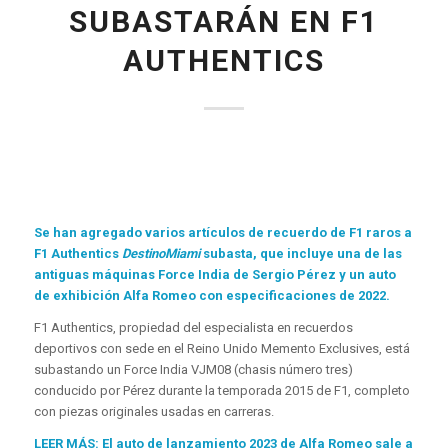
SUBASTARÁN EN F1
AUTHENTICS
Se han agregado varios artículos de recuerdo de F1 raros a
F1 Authentics
DestinoMiami
subasta, que incluye una de las
antiguas máquinas Force India de Sergio Pérez y un auto
de exhibición Alfa Romeo con especificaciones de 2022.
F1 Authentics, propiedad del especialista en recuerdos
deportivos con sede en el Reino Unido Memento Exclusives, está
subastando un Force India VJM08 (chasis número tres)
conducido por Pérez durante la temporada 2015 de F1, completo
con piezas originales usadas en carreras.
LEER MÁS: El auto de lanzamiento 2023 de Alfa Romeo sale a