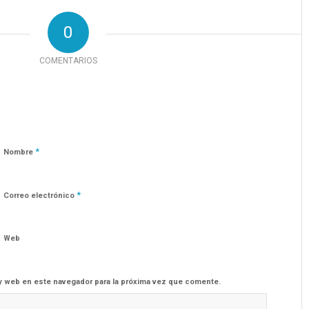
0
COMENTARIOS
*
Nombre
*
Correo electrónico
Web
y web en este navegador para la próxima vez que comente.