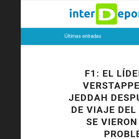
Últimas entradas
F1: EL LÍ
VERSTAPPE
JEDDAH DESPU
DE VIAJE DEL
SE VIERON
PROBL