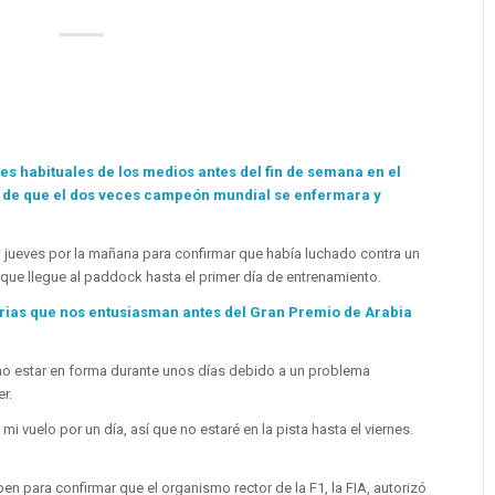
s habituales de los medios antes del fin de semana en el
 de que el dos veces campeón mundial se enfermara y
l jueves por la mañana para confirmar que había luchado contra un
 que llegue al paddock hasta el primer día de entrenamiento.
rias que nos entusiasman antes del Gran Premio de Arabia
no estar en forma durante unos días debido a un problema
r.
vuelo por un día, así que no estaré en la pista hasta el viernes.
en para confirmar que el organismo rector de la F1, la FIA, autorizó