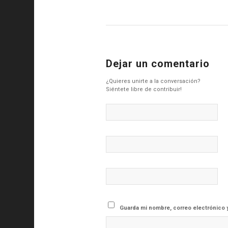
Dejar un comentario
¿Quieres unirte a la conversación?
Siéntete libre de contribuir!
Guarda mi nombre, correo electrónico 