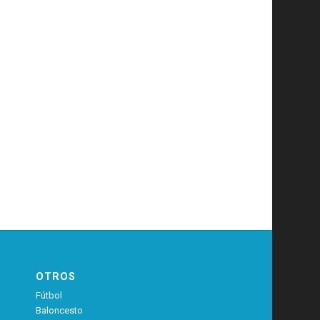
OTROS
Fútbol
Baloncesto