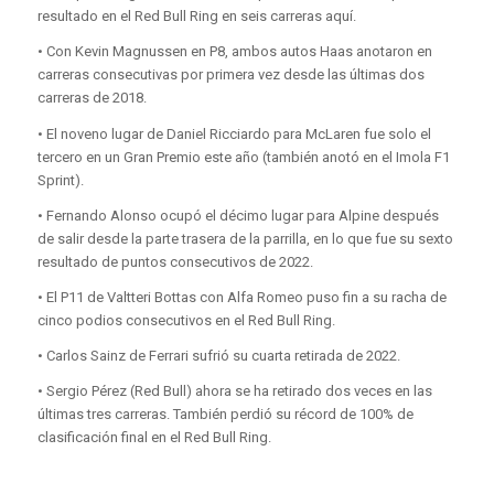
resultado en el Red Bull Ring en seis carreras aquí.
• Con Kevin Magnussen en P8, ambos autos Haas anotaron en
carreras consecutivas por primera vez desde las últimas dos
carreras de 2018.
• El noveno lugar de Daniel Ricciardo para McLaren fue solo el
tercero en un Gran Premio este año (también anotó en el Imola F1
Sprint).
• Fernando Alonso ocupó el décimo lugar para Alpine después
de salir desde la parte trasera de la parrilla, en lo que fue su sexto
resultado de puntos consecutivos de 2022.
• El P11 de Valtteri Bottas con Alfa Romeo puso fin a su racha de
cinco podios consecutivos en el Red Bull Ring.
• Carlos Sainz de Ferrari sufrió su cuarta retirada de 2022.
• Sergio Pérez (Red Bull) ahora se ha retirado dos veces en las
últimas tres carreras. También perdió su récord de 100% de
clasificación final en el Red Bull Ring.