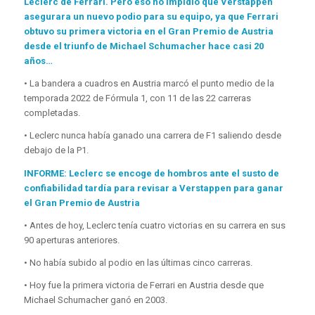
Leclerc de Ferrari. Pero eso no impidió que Verstappen
asegurara un nuevo podio para su equipo, ya que Ferrari
obtuvo su primera victoria en el Gran Premio de Austria
desde el triunfo de Michael Schumacher hace casi 20
años…
• La bandera a cuadros en Austria marcó el punto medio de la
temporada 2022 de Fórmula 1, con 11 de las 22 carreras
completadas.
• Leclerc nunca había ganado una carrera de F1 saliendo desde
debajo de la P1.
INFORME: Leclerc se encoge de hombros ante el susto de
confiabilidad tardía para revisar a Verstappen para ganar
el Gran Premio de Austria
• Antes de hoy, Leclerc tenía cuatro victorias en su carrera en sus
90 aperturas anteriores.
• No había subido al podio en las últimas cinco carreras.
• Hoy fue la primera victoria de Ferrari en Austria desde que
Michael Schumacher ganó en 2003.