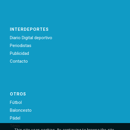
INTERDEPORTES
Diario Digital deportivo
Periodistas
Publicidad
Contacto
OTROS
Fútbol
Baloncesto
Pádel
Ténis
This site uses cookies. By continuing to browse the site,