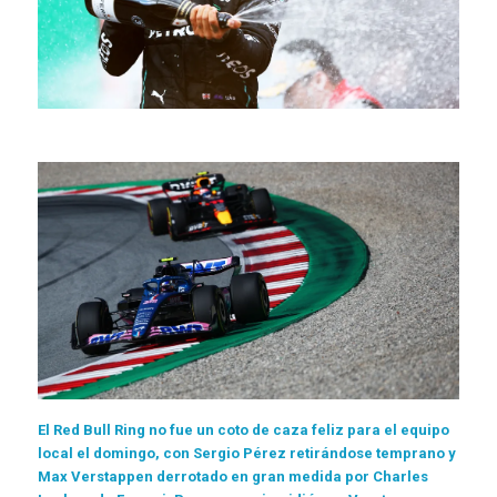
El Red Bull Ring no fue un coto de caza feliz para el equipo
local el domingo, con Sergio Pérez retirándose temprano y
Max Verstappen derrotado en gran medida por Charles