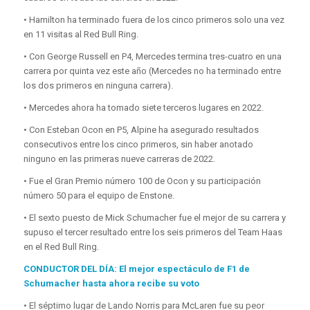
• Hamilton ha terminado fuera de los cinco primeros solo una vez
en 11 visitas al Red Bull Ring.
• Con George Russell en P4, Mercedes termina tres-cuatro en una
carrera por quinta vez este año (Mercedes no ha terminado entre
los dos primeros en ninguna carrera).
• Mercedes ahora ha tomado siete terceros lugares en 2022.
• Con Esteban Ocon en P5, Alpine ha asegurado resultados
consecutivos entre los cinco primeros, sin haber anotado
ninguno en las primeras nueve carreras de 2022.
• Fue el Gran Premio número 100 de Ocon y su participación
número 50 para el equipo de Enstone.
• El sexto puesto de Mick Schumacher fue el mejor de su carrera y
supuso el tercer resultado entre los seis primeros del Team Haas
en el Red Bull Ring.
CONDUCTOR DEL DÍA: El mejor espectáculo de F1 de
Schumacher hasta ahora recibe su voto
• El séptimo lugar de Lando Norris para McLaren fue su peor