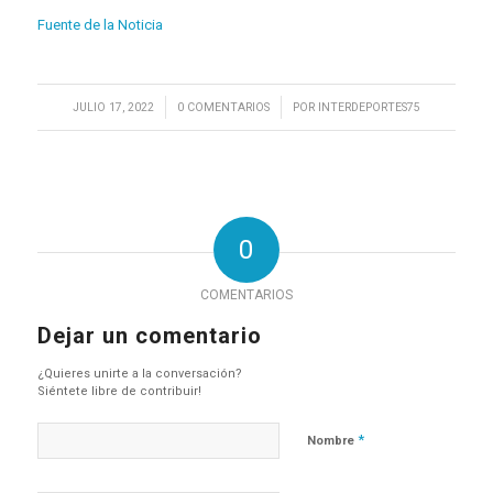
Fuente de la Noticia
/
/
JULIO 17, 2022
0 COMENTARIOS
POR
INTERDEPORTES75
0
COMENTARIOS
Dejar un comentario
¿Quieres unirte a la conversación?
Siéntete libre de contribuir!
*
Nombre