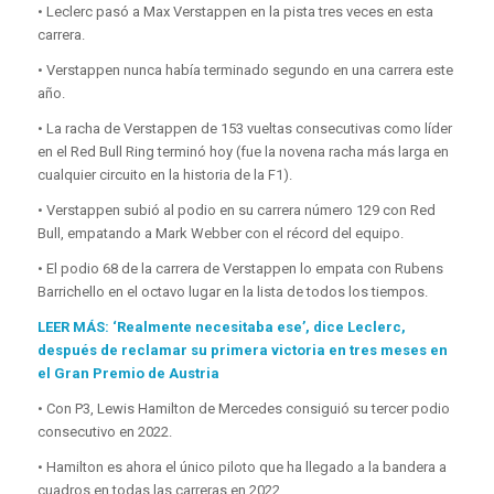
• Leclerc pasó a Max Verstappen en la pista tres veces en esta
carrera.
• Verstappen nunca había terminado segundo en una carrera este
año.
• La racha de Verstappen de 153 vueltas consecutivas como líder
en el Red Bull Ring terminó hoy (fue la novena racha más larga en
cualquier circuito en la historia de la F1).
• Verstappen subió al podio en su carrera número 129 con Red
Bull, empatando a Mark Webber con el récord del equipo.
• El podio 68 de la carrera de Verstappen lo empata con Rubens
Barrichello en el octavo lugar en la lista de todos los tiempos.
LEER MÁS: ‘Realmente necesitaba ese’, dice Leclerc,
después de reclamar su primera victoria en tres meses en
el Gran Premio de Austria
• Con P3, Lewis Hamilton de Mercedes consiguió su tercer podio
consecutivo en 2022.
• Hamilton es ahora el único piloto que ha llegado a la bandera a
cuadros en todas las carreras en 2022.