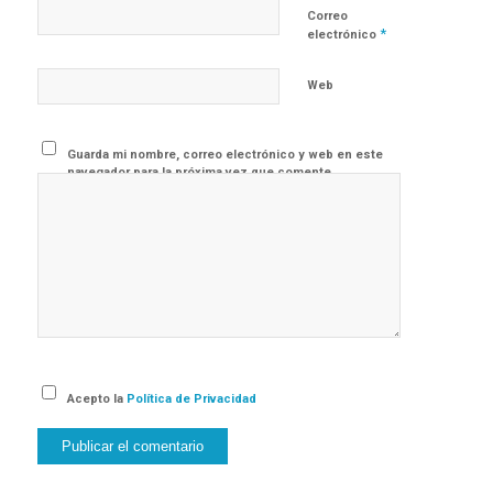
Correo
*
electrónico
Web
Guarda mi nombre, correo electrónico y web en este
navegador para la próxima vez que comente.
Acepto la
Política de Privacidad