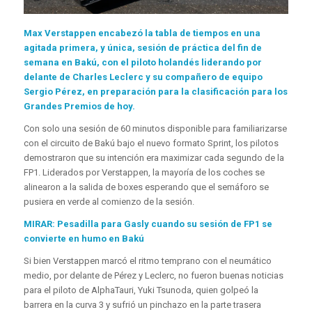
Max Verstappen encabezó la tabla de tiempos en una
agitada primera, y única, sesión de práctica del fin de
semana en Bakú, con el piloto holandés liderando por
delante de Charles Leclerc y su compañero de equipo
Sergio Pérez, en preparación para la clasificación para los
Grandes Premios de hoy.
Con solo una sesión de 60 minutos disponible para familiarizarse
con el circuito de Bakú bajo el nuevo formato Sprint, los pilotos
demostraron que su intención era maximizar cada segundo de la
FP1. Liderados por Verstappen, la mayoría de los coches se
alinearon a la salida de boxes esperando que el semáforo se
pusiera en verde al comienzo de la sesión.
MIRAR: Pesadilla para Gasly cuando su sesión de FP1 se
convierte en humo en Bakú
Si bien Verstappen marcó el ritmo temprano con el neumático
medio, por delante de Pérez y Leclerc, no fueron buenas noticias
para el piloto de AlphaTauri, Yuki Tsunoda, quien golpeó la
barrera en la curva 3 y sufrió un pinchazo en la parte trasera