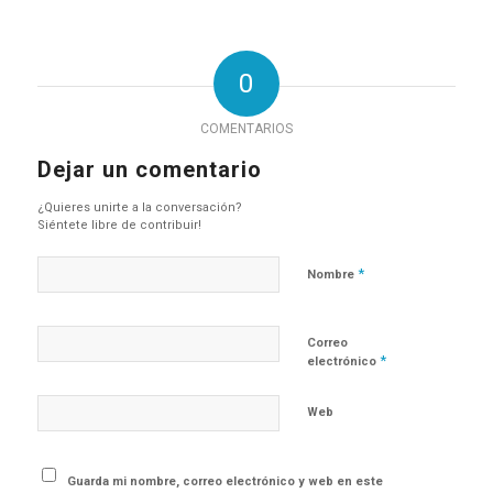
0
COMENTARIOS
Dejar un comentario
¿Quieres unirte a la conversación?
Siéntete libre de contribuir!
*
Nombre
Correo
*
electrónico
Web
Guarda mi nombre, correo electrónico y web en este