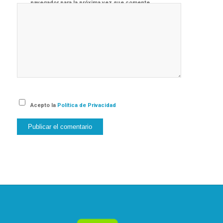
navegador para la próxima vez que comente.
Acepto la
Política de Privacidad