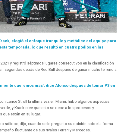
 Krack, elogió el enfoque tranquilo y metódico del equipo para
ta temporada, lo que resultó en cuatro podios en las
n 2021 y registró séptimos lugares consecutivos en la clasificación
ran segundos detrás de Red Bull después de ganar mucho terreno a
iamente queremos más’, dice Alonso después de tomar P3 en
 con Lance Stroll la última vez en Miami, hubo algunos aspectos
 verde, y Krack cree que esto se debe a los procesos y
 que están en su lugar.
 sólido», dijo, cuando se le preguntó su opinión sobre la forma
empeño fluctuante de sus rivales Ferrari y Mercedes.