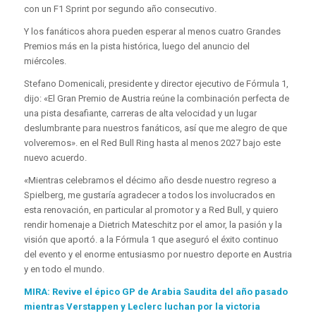
con un F1 Sprint por segundo año consecutivo.
Y los fanáticos ahora pueden esperar al menos cuatro Grandes
Premios más en la pista histórica, luego del anuncio del
miércoles.
Stefano Domenicali, presidente y director ejecutivo de Fórmula 1,
dijo: «El Gran Premio de Austria reúne la combinación perfecta de
una pista desafiante, carreras de alta velocidad y un lugar
deslumbrante para nuestros fanáticos, así que me alegro de que
volveremos». en el Red Bull Ring hasta al menos 2027 bajo este
nuevo acuerdo.
«Mientras celebramos el décimo año desde nuestro regreso a
Spielberg, me gustaría agradecer a todos los involucrados en
esta renovación, en particular al promotor y a Red Bull, y quiero
rendir homenaje a Dietrich Mateschitz por el amor, la pasión y la
visión que aportó. a la Fórmula 1 que aseguró el éxito continuo
del evento y el enorme entusiasmo por nuestro deporte en Austria
y en todo el mundo.
MIRA: Revive el épico GP de Arabia Saudita del año pasado
mientras Verstappen y Leclerc luchan por la victoria