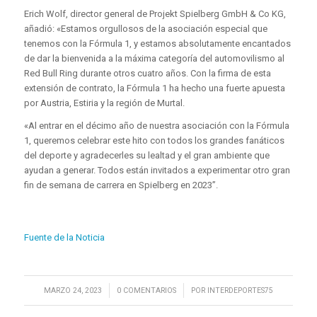
Erich Wolf, director general de Projekt Spielberg GmbH & Co KG,
añadió: «Estamos orgullosos de la asociación especial que
tenemos con la Fórmula 1, y estamos absolutamente encantados
de dar la bienvenida a la máxima categoría del automovilismo al
Red Bull Ring durante otros cuatro años. Con la firma de esta
extensión de contrato, la Fórmula 1 ha hecho una fuerte apuesta
por Austria, Estiria y la región de Murtal.
«Al entrar en el décimo año de nuestra asociación con la Fórmula
1, queremos celebrar este hito con todos los grandes fanáticos
del deporte y agradecerles su lealtad y el gran ambiente que
ayudan a generar. Todos están invitados a experimentar otro gran
fin de semana de carrera en Spielberg en 2023”.
Fuente de la Noticia
/
/
MARZO 24, 2023
0 COMENTARIOS
POR
INTERDEPORTES75