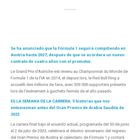
Se ha anunciado que la Fórmula 1 seguirá compitiendo en
Austria hasta 2027, después de que se acordara un nuevo
contrato de cuatro años con el promotor.
Le Grand Prix d’Autriche est revenu au Championnat du Monde de
Formule 1 de la FIA en 2014, et depuis lors, le Red Bull Ring a
accueilli des millions de fans, avec 303 000 supporters présents
lors de l’événement à guichets fermés de el año pasado.
ES LA SEMANA DE LA CARRERA: 5 historias que nos
entusiasman antes del Gran Premio de Arabia Saudita de
2023
La carrera final bajo el acuerdo actual, programada del 30 de junio
al 2 de julio de 2023, celebrará el décimo aniversario del regreso
del Gran Premio de Austria al calendario de Fórmula 1 y contará