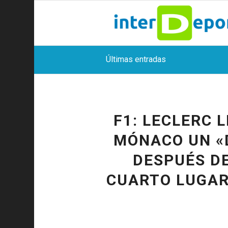
Últimas entradas
F1: LECLERC 
MÓNACO UN «
DESPUÉS DE
CUARTO LUGAR