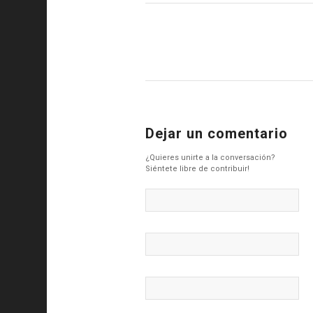
Dejar un comentario
¿Quieres unirte a la conversación?
Siéntete libre de contribuir!