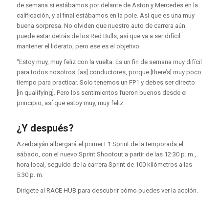
de semana si estábamos por delante de Aston y Mercedes en la
calificación, y al final estábamos en la pole. Así que es una muy
buena sorpresa. No olviden que nuestro auto de carrera aún
puede estar detrás de los Red Bulls, así que va a ser difícil
mantener el liderato, pero ese es el objetivo.
“Estoy muy, muy feliz con la vuelta. Es un fin de semana muy difícil
para todos nosotros. [as] conductores, porque [there’s] muy poco
tiempo para practicar. Solo tenemos un FP1 y debes ser directo
[in qualifying]. Pero los sentimientos fueron buenos desde el
principio, así que estoy muy, muy feliz.
¿Y después?
Azerbaiyán albergará el primer F1 Sprint de la temporada el
sábado, con el nuevo Sprint Shootout a partir de las 12:30 p. m.,
hora local, seguido de la carrera Sprint de 100 kilómetros a las
5:30 p. m.
Dirígete al RACE HUB para descubrir cómo puedes ver la acción.