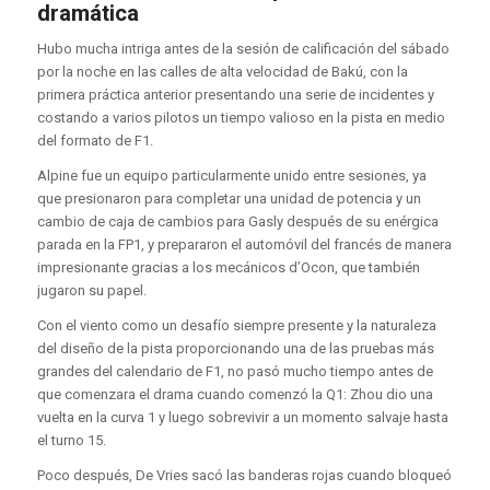
dramática
Hubo mucha intriga antes de la sesión de calificación del sábado
por la noche en las calles de alta velocidad de Bakú, con la
primera práctica anterior presentando una serie de incidentes y
costando a varios pilotos un tiempo valioso en la pista en medio
del formato de F1.
Alpine fue un equipo particularmente unido entre sesiones, ya
que presionaron para completar una unidad de potencia y un
cambio de caja de cambios para Gasly después de su enérgica
parada en la FP1, y prepararon el automóvil del francés de manera
impresionante gracias a los mecánicos d’Ocon, que también
jugaron su papel.
Con el viento como un desafío siempre presente y la naturaleza
del diseño de la pista proporcionando una de las pruebas más
grandes del calendario de F1, no pasó mucho tiempo antes de
que comenzara el drama cuando comenzó la Q1: Zhou dio una
vuelta en la curva 1 y luego sobrevivir a un momento salvaje hasta
el turno 15.
Poco después, De Vries sacó las banderas rojas cuando bloqueó