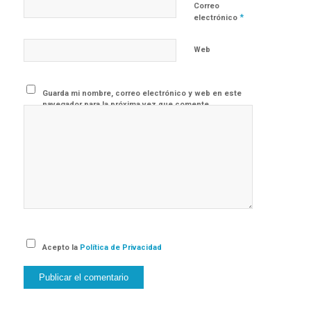
Correo
*
electrónico
Web
Guarda mi nombre, correo electrónico y web en este
navegador para la próxima vez que comente.
Acepto la
Política de Privacidad