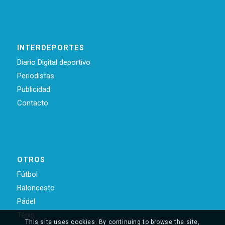
INTERDEPORTES
Diario Digital deportivo
Periodistas
Publicidad
Contacto
OTROS
Fútbol
Baloncesto
Pádel
Ténis
This site uses cookies. By continuing to browse the site,