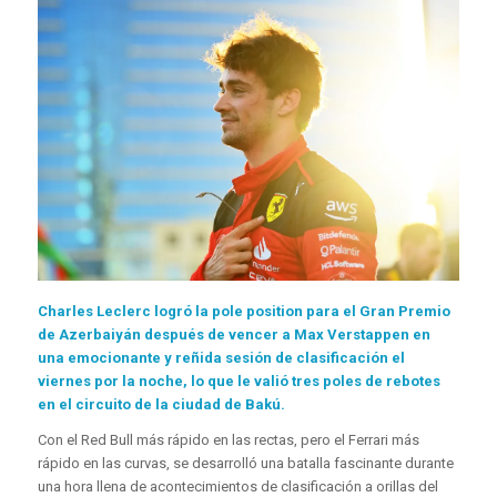
Charles Leclerc logró la pole position para el Gran Premio
de Azerbaiyán después de vencer a Max Verstappen en
una emocionante y reñida sesión de clasificación el
viernes por la noche, lo que le valió tres poles de rebotes
en el circuito de la ciudad de Bakú.
Con el Red Bull más rápido en las rectas, pero el Ferrari más
rápido en las curvas, se desarrolló una batalla fascinante durante
una hora llena de acontecimientos de clasificación a orillas del