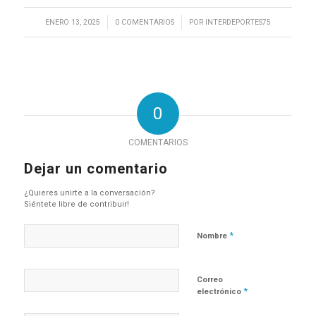
/
/
ENERO 13, 2025
0 COMENTARIOS
POR
INTERDEPORTES75
0
COMENTARIOS
Dejar un comentario
¿Quieres unirte a la conversación?
Siéntete libre de contribuir!
*
Nombre
Correo
*
electrónico