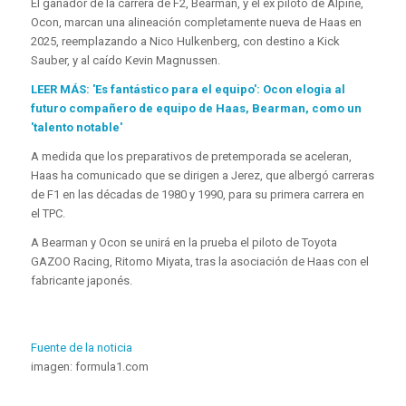
El ganador de la carrera de F2, Bearman, y el ex piloto de Alpine,
Ocon, marcan una alineación completamente nueva de Haas en
2025, reemplazando a Nico Hulkenberg, con destino a Kick
Sauber, y al caído Kevin Magnussen.
LEER MÁS: 'Es fantástico para el equipo': Ocon elogia al
futuro compañero de equipo de Haas, Bearman, como un
'talento notable'
A medida que los preparativos de pretemporada se aceleran,
Haas ha comunicado que se dirigen a Jerez, que albergó carreras
de F1 en las décadas de 1980 y 1990, para su primera carrera en
el TPC.
A Bearman y Ocon se unirá en la prueba el piloto de Toyota
GAZOO Racing, Ritomo Miyata, tras la asociación de Haas con el
fabricante japonés.
Fuente de la noticia
imagen: formula1.com