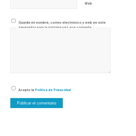
Web
Guarda mi nombre, correo electrónico y web en este
navegador para la próxima vez que comente.
Acepto la
Política de Privacidad