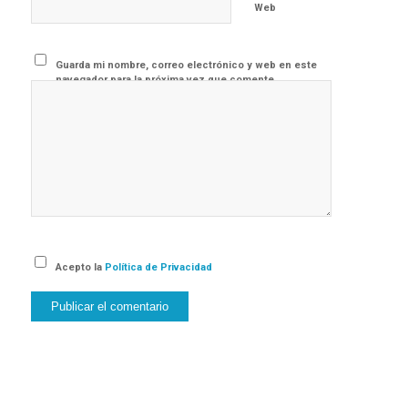
Web
Guarda mi nombre, correo electrónico y web en este
navegador para la próxima vez que comente.
Acepto la
Política de Privacidad