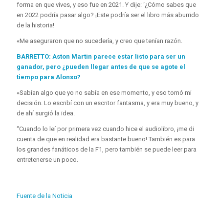
forma en que vives, y eso fue en 2021. Y dije: ‘¿Cómo sabes que
en 2022 podría pasar algo? ¡Este podría ser el libro más aburrido
de la historia!
«Me aseguraron que no sucedería, y creo que tenían razón.
BARRETTO: Aston Martin parece estar listo para ser un
ganador, pero ¿pueden llegar antes de que se agote el
tiempo para Alonso?
«Sabían algo que yo no sabía en ese momento, y eso tomó mi
decisión. Lo escribí con un escritor fantasma, y ​​era muy bueno, y
de ahí surgió la idea.
“Cuando lo leí por primera vez cuando hice el audiolibro, ¡me di
cuenta de que en realidad era bastante bueno! También es para
los grandes fanáticos de la F1, pero también se puede leer para
entretenerse un poco.
Fuente de la Noticia