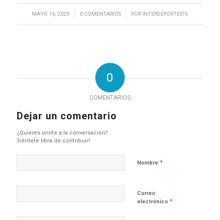
/
/
MAYO 16, 2023
0 COMENTARIOS
POR
INTERDEPORTES75
0
COMENTARIOS
Dejar un comentario
¿Quieres unirte a la conversación?
Siéntete libre de contribuir!
*
Nombre
Correo
*
electrónico