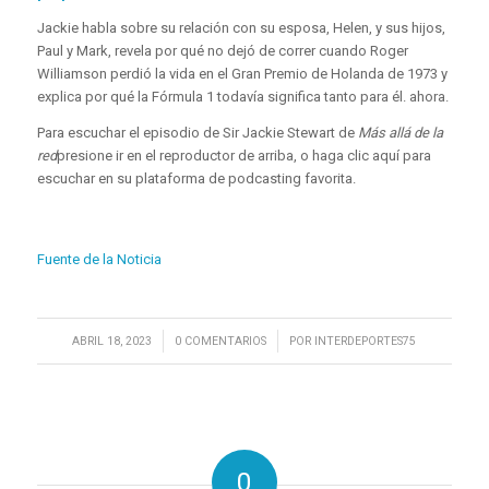
Jackie habla sobre su relación con su esposa, Helen, y sus hijos,
Paul y Mark, revela por qué no dejó de correr cuando Roger
Williamson perdió la vida en el Gran Premio de Holanda de 1973 y
explica por qué la Fórmula 1 todavía significa tanto para él. ahora.
Para escuchar el episodio de Sir Jackie Stewart de
Más allá de la
red
presione ir en el reproductor de arriba, o haga clic aquí para
escuchar en su plataforma de podcasting favorita.
Fuente de la Noticia
/
/
ABRIL 18, 2023
0 COMENTARIOS
POR
INTERDEPORTES75
0