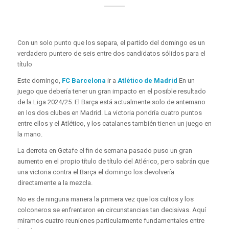
Con un solo punto que los separa, el partido del domingo es un
verdadero puntero de seis entre dos candidatos sólidos para el
título
Este domingo,
FC Barcelona
ir a
Atlético de Madrid
En un
juego que debería tener un gran impacto en el posible resultado
de la Liga 2024/25. El Barça está actualmente solo de antemano
en los dos clubes en Madrid. La victoria pondría cuatro puntos
entre ellos y el Atlético, y los catalanes también tienen un juego en
la mano.
La derrota en Getafe el fin de semana pasado puso un gran
aumento en el propio título de título del Atlérico, pero sabrán que
una victoria contra el Barça el domingo los devolvería
directamente a la mezcla.
No es de ninguna manera la primera vez que los cultos y los
colconeros se enfrentaron en circunstancias tan decisivas. Aquí
miramos cuatro reuniones particularmente fundamentales entre