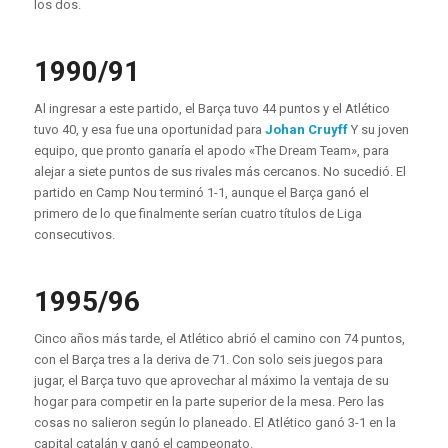
los dos.
1990/91
Al ingresar a este partido, el Barça tuvo 44 puntos y el Atlético
tuvo 40, y esa fue una oportunidad para
Johan Cruyff
Y su joven
equipo, que pronto ganaría el apodo «The Dream Team», para
alejar a siete puntos de sus rivales más cercanos. No sucedió. El
partido en Camp Nou terminó 1-1, aunque el Barça ganó el
primero de lo que finalmente serían cuatro títulos de Liga
consecutivos.
1995/96
Cinco años más tarde, el Atlético abrió el camino con 74 puntos,
con el Barça tres a la deriva de 71. Con solo seis juegos para
jugar, el Barça tuvo que aprovechar al máximo la ventaja de su
hogar para competir en la parte superior de la mesa. Pero las
cosas no salieron según lo planeado. El Atlético ganó 3-1 en la
capital catalán y ganó el campeonato.