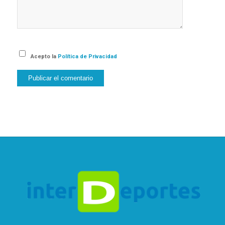
Acepto la
Política de Privacidad