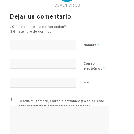
COMENTARIOS
Dejar un comentario
¿Quieres unirte a la conversación?
Siéntete libre de contribuir!
*
Nombre
Correo
*
electrónico
Web
Guarda mi nombre, correo electrónico y web en este
navegador para la próxima vez que comente.