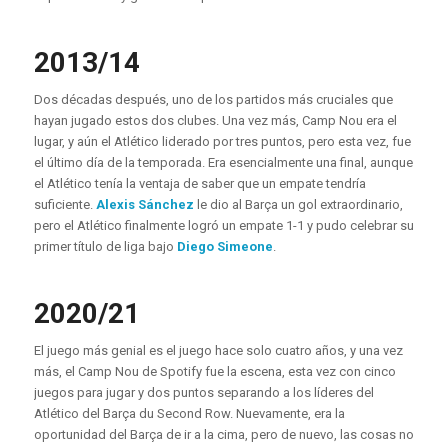
2013/14
Dos décadas después, uno de los partidos más cruciales que
hayan jugado estos dos clubes. Una vez más, Camp Nou era el
lugar, y aún el Atlético liderado por tres puntos, pero esta vez, fue
el último día de la temporada. Era esencialmente una final, aunque
el Atlético tenía la ventaja de saber que un empate tendría
suficiente.
Alexis Sánchez
le dio al Barça un gol extraordinario,
pero el Atlético finalmente logró un empate 1-1 y pudo celebrar su
primer título de liga bajo
Diego Simeone
.
2020/21
El juego más genial es el juego hace solo cuatro años, y una vez
más, el Camp Nou de Spotify fue la escena, esta vez con cinco
juegos para jugar y dos puntos separando a los líderes del
Atlético del Barça du Second Row. Nuevamente, era la
oportunidad del Barça de ir a la cima, pero de nuevo, las cosas no