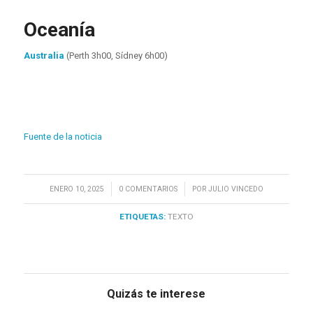
Oceanía
Australia
(Perth 3h00, Sídney 6h00)
Fuente de la noticia
/
/
ENERO 10, 2025
0 COMENTARIOS
POR
JULIO VINCEDO
ETIQUETAS:
TEXTO
Quizás te interese