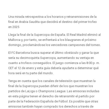
Una mirada retrospectiva a los horarios y retransmisiones de la
final en Arabia Saudita que decidirá el destino del primer trofeo
en 2025
Llega la final de la Supercopa de España. El Real Madrid eliminó al
Mallorca y, por tanto, se enfrentará a los blaugranes el próximo
domingo, proclamándose los vencedores campeones del torneo.
El FC Barcelona busca superar el último obstáculo y ganar la que
sería su decimoquinta Supercopa, aumentando su ventaja en
cuanto a trofeos conseguidos. El juego comienza a las 8:00 p. m.
CET el 12 de enero y esta guía debería ayudarte a determinar qué
hora será en tu parte del mundo.
Tenga en cuenta que los canales de televisión que muestran la
final de la Supercopa pueden diferir de los que muestran los
partidos de LaLiga o Champions League. Las emisoras incluidas
en esta página tienen el derecho de retransmitir el partido por
parte de la Federación Española de Fútbol. Es posible que otras
emisoras también hayan comprado los derechos a través de