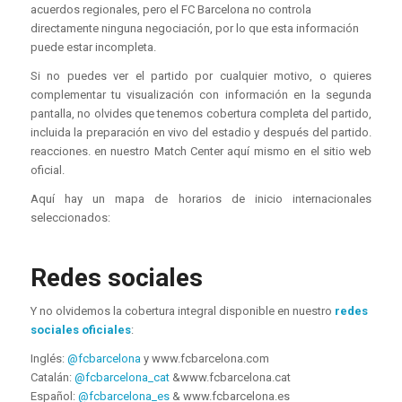
acuerdos regionales, pero el FC Barcelona no controla
directamente ninguna negociación, por lo que esta información
puede estar incompleta.
Si no puedes ver el partido por cualquier motivo, o quieres
complementar tu visualización con información en la segunda
pantalla, no olvides que tenemos cobertura completa del partido,
incluida la preparación en vivo del estadio y después del partido.
reacciones. en nuestro Match Center aquí mismo en el sitio web
oficial.
Aquí hay un mapa de horarios de inicio internacionales
seleccionados:
Redes sociales
Y no olvidemos la cobertura integral disponible en nuestro
redes
sociales oficiales
:
Inglés:
@fcbarcelona
y www.fcbarcelona.com
Catalán:
@fcbarcelona_cat
&www.fcbarcelona.cat
Español:
@fcbarcelona_es
& www.fcbarcelona.es