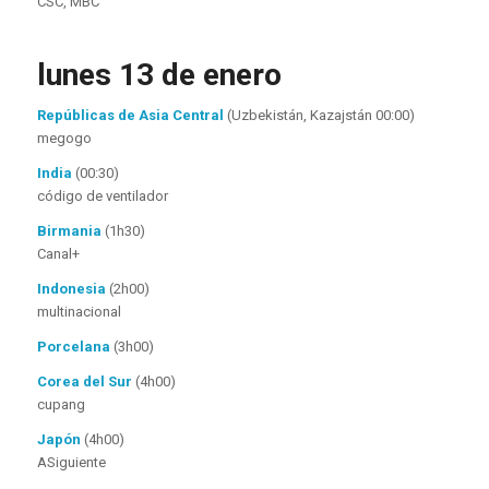
CSC, MBC
lunes 13 de enero
Repúblicas de Asia Central
(Uzbekistán, Kazajstán 00:00)
megogo
India
(00:30)
código de ventilador
Birmania
(1h30)
Canal+
Indonesia
(2h00)
multinacional
Porcelana
(3h00)
Corea del Sur
(4h00)
cupang
Japón
(4h00)
ASiguiente