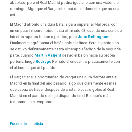
absoluto, pero el Real Madrid podría igualarlo con una victoria el
domingo. Algo que el Barça intentará decididamente que no sea
así.
El Madrid afrontó una dura batalla para superar al Mallorca, con
un empate ininterrumpido hasta el minuto 63, cuando una serie de
intentos rápidos fueron repelidos, pero
Julio Bellingham
Finalmente logró pasar el balón sobre la línea. Pero el partido no
se detuvo definitivamente hasta el tiempo añadido de la segunda
parte, cuando
Martín Valjent
desvió el balón hacia su propia
portería, luego
Rodrygo
Remató el encuentro prácticamente con
el último saque del partido.
El Barça tiene la oportunidad de vengar una dura derrota ante el
Madrid en la final del año pasado, algo que claramente es más
que capaz de hacer después de anotarle cuatro goles al Real
Madrid en el partido de Liga disputado en el Bernabéu más
temprano esta temporada.
Fuente de la noticia