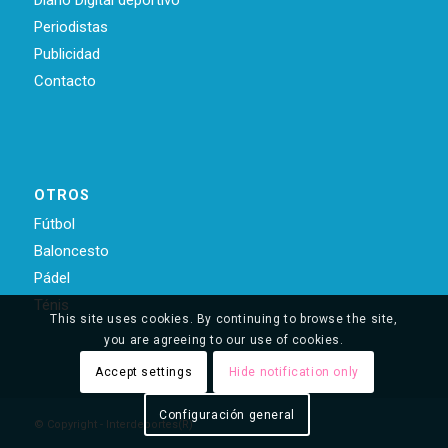
Diario Digital deportivo
Periodistas
Publicidad
Contacto
OTROS
Fútbol
Baloncesto
Pádel
Ténis
This site uses cookies. By continuing to browse the site,
you are agreeing to our use of cookies.
Accept settings
Hide notification only
Configuración general
© Copyright - Interdeportes(R)