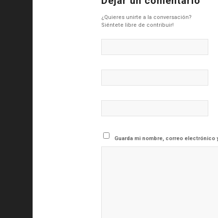
Dejar un comentario
¿Quieres unirte a la conversación?
Siéntete libre de contribuir!
Guarda mi nombre, correo electrónico 