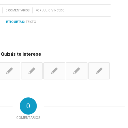
/
0 COMENTARIOS
POR
JULIO VINCEDO
ETIQUETAS:
TEXTO
Quizás te interese
0
COMENTARIOS