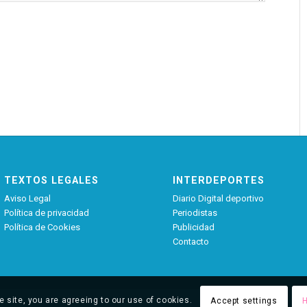
TEXTOS LEGALES
INTERDEPORTES
Aviso Legal
Diario Digital deportivo
Política de privacidad
Periodistas
Política de Cookies
Publicidad
Contacto
e site, you are agreeing to our use of cookies.
Accept settings
H