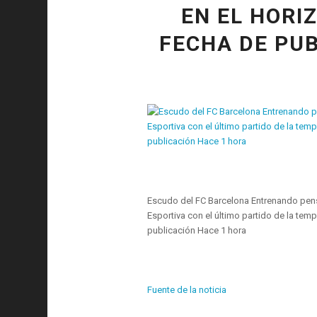
EN EL HORI
FECHA DE PUB
Escudo del FC Barcelona Entrenando pensan
Esportiva con el último partido de la te
publicación Hace 1 hora
Fuente de la noticia