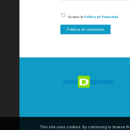
Acepto la
Política de Privacidad
This site uses cookies. By continuing to browse th