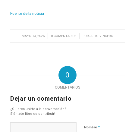
Fuente de la noticia
/
/
MAYO 13, 2026
0 COMENTARIOS
POR
JULIO VINCEDO
0
COMENTARIOS
Dejar un comentario
¿Quieres unirte a la conversación?
Siéntete libre de contribuir!
*
Nombre