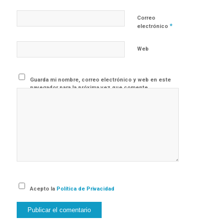
Correo
*
electrónico
Web
Guarda mi nombre, correo electrónico y web en este
navegador para la próxima vez que comente.
Acepto la
Política de Privacidad