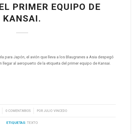
EL PRIMER EQUIPO DE
KANSAI.
la para Japón, el avión que lleva a los Blaugranes a Asia despegó
n llegar al aeropuerto de la etiqueta del primer equipo de Kansai.
/
0 COMENTARIOS
POR
JULIO VINCEDO
ETIQUETAS:
TEXTO