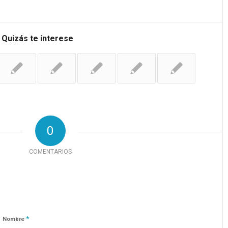
Quizás te interese
0
COMENTARIOS
*
Nombre