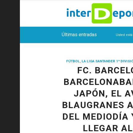
Últimas entradas
Usted está
FÚTBOL
,
LA LIGA SANTANDER 1ª DIVISI
FC. BARCEL
BARCELONABA
JAPÓN, EL A
BLAUGRANES A
DEL MEDIODÍA
LLEGAR AL