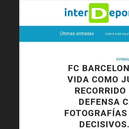
Últimas entradas
Usted está aquí
FÚTBO
FC BARCELON
VIDA COMO J
RECORRIDO 
DEFENSA C
FOTOGRAFÍAS
DECISIVOS