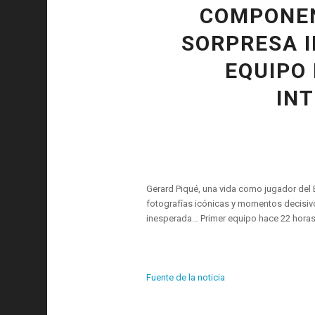
COMPONEN
SORPRESA 
EQUIPO
IN
Gerard Piqué, una vida como jugador del B
fotografías icónicas y momentos decisiv
inesperada… Primer equipo hace 22 horas
Fuente de la noticia