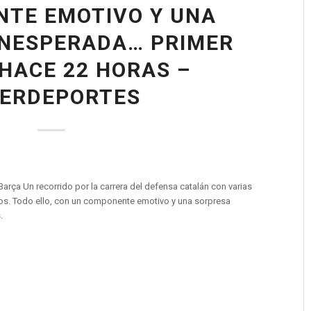
TE EMOTIVO Y UNA
INESPERADA… PRIMER
 HACE 22 HORAS –
TERDEPORTES
arça Un recorrido por la carrera del defensa catalán con varias
os. Todo ello, con un componente emotivo y una sorpresa
.