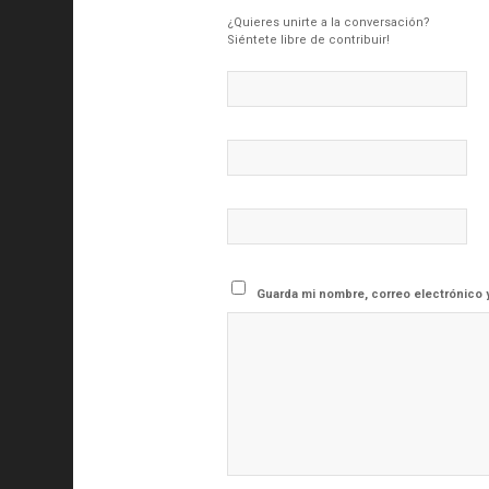
¿Quieres unirte a la conversación?
Siéntete libre de contribuir!
Guarda mi nombre, correo electrónico 