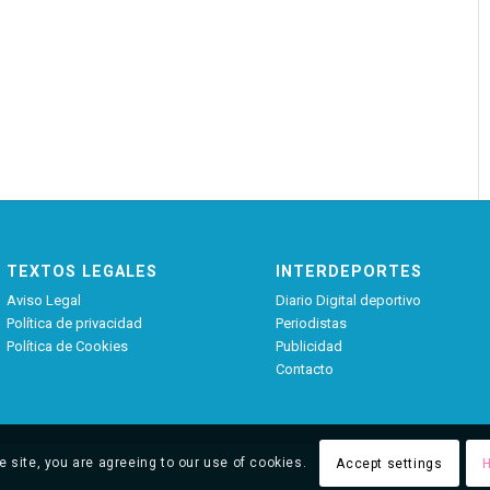
TEXTOS LEGALES
INTERDEPORTES
Aviso Legal
Diario Digital deportivo
Política de privacidad
Periodistas
Política de Cookies
Publicidad
Contacto
e site, you are agreeing to our use of cookies.
Accept settings
H