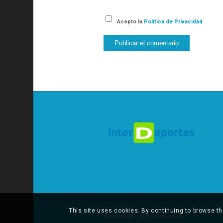
Acepto la
Política de Privacidad
This site uses cookies. By continuing to browse th
© Copyright - Interdeportes(R)