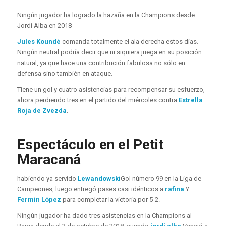
Ningún jugador ha logrado la hazaña en la Champions desde
Jordi Alba en 2018
Jules Koundé
comanda totalmente el ala derecha estos días.
Ningún neutral podría decir que ni siquiera juega en su posición
natural, ya que hace una contribución fabulosa no sólo en
defensa sino también en ataque.
Tiene un gol y cuatro asistencias para recompensar su esfuerzo,
ahora perdiendo tres en el partido del miércoles contra
Estrella
Roja de Zvezda
.
Espectáculo en el Petit
Maracaná
habiendo ya servido
Lewandowski
Gol número 99 en la Liga de
Campeones, luego entregó pases casi idénticos a
rafina
Y
Fermín
López
para completar la victoria por 5-2.
Ningún jugador ha dado tres asistencias en la Champions al