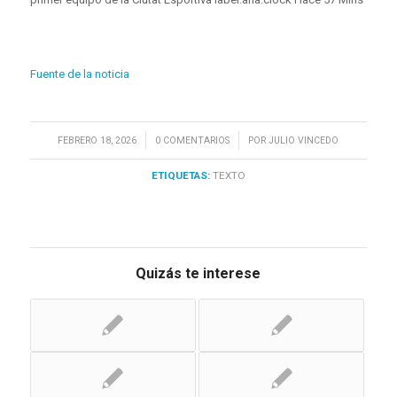
Fuente de la noticia
/
/
FEBRERO 18, 2026
0 COMENTARIOS
POR
JULIO VINCEDO
ETIQUETAS:
TEXTO
Quizás te interese