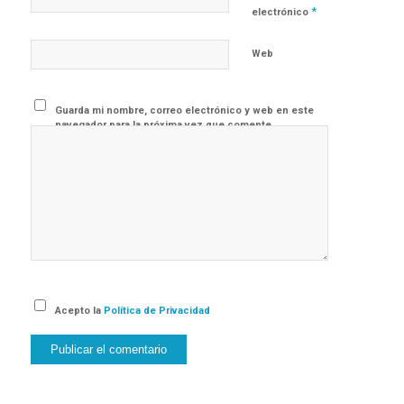
*
electrónico
Web
Guarda mi nombre, correo electrónico y web en este
navegador para la próxima vez que comente.
Acepto la
Política de Privacidad