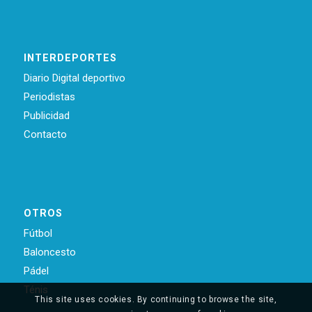
INTERDEPORTES
Diario Digital deportivo
Periodistas
Publicidad
Contacto
OTROS
Fútbol
Baloncesto
Pádel
Ténis
This site uses cookies. By continuing to browse the site,