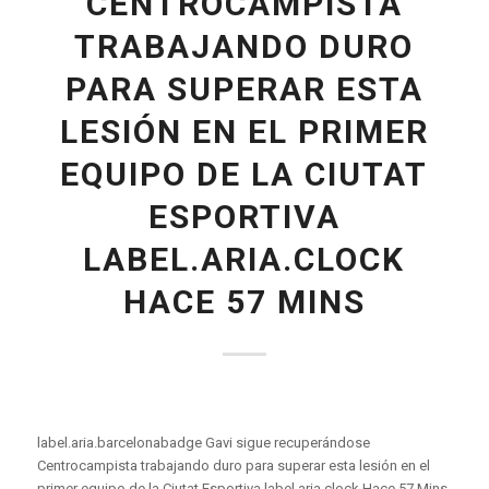
CENTROCAMPISTA
TRABAJANDO DURO
PARA SUPERAR ESTA
LESIÓN EN EL PRIMER
EQUIPO DE LA CIUTAT
ESPORTIVA
LABEL.ARIA.CLOCK
HACE 57 MINS
label.aria.barcelonabadge Gavi sigue recuperándose
Centrocampista trabajando duro para superar esta lesión en el
primer equipo de la Ciutat Esportiva label.aria.clock Hace 57 Mins