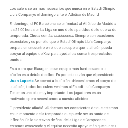
Los culers serán más necesarios que nunca en el Estadi Olímpic
Lluís Companys el domingo ante el Atlético de Madrid
El domingo, el FC Barcelona se enfrentará al Atlético de Madrid a
las 21:00 horas en La Liga en uno de los partidos de lo que va de
temporada. Choca con
los colchoneros
Siempre son ocasiones
especiales y es por ello que el Estadi Olímpic Lluís Companys
prepara un encuentro en el que se espera que la afición pueda
apoyar al equipo de Xavi para ayudarle a sumar tres preciados
puntos.
Está claro que Blaurgan es un equipo más fuerte cuando la
afición está detrás de ellos. Es por esta razón que el presidente
Juan Laporta
Se acercó a la afición: «Necesitamos el apoyo de
la afición, todos los culers venimos al Estadi Lluís Companys.
Tenemos una cita muy importante. Los jugadores están
motivados pero necesitamos a nuestra afición».
El presidente añadió: «Debemos ser conscientes de que estamos
en un momento de la temporada que puede ser un punto de
inflexión. En los octavos de final de la Liga de Campeones
estamos avanzando y el equipo necesita apoyo más que nunca».