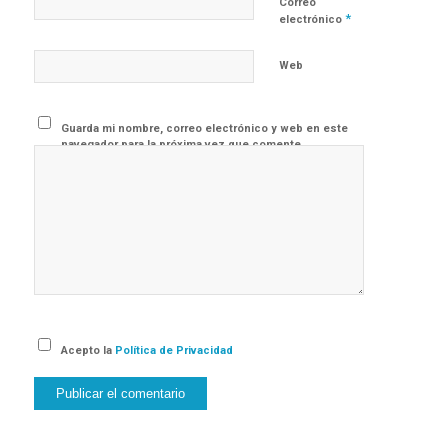
Correo
*
electrónico
Web
Guarda mi nombre, correo electrónico y web en este
navegador para la próxima vez que comente.
Acepto la
Política de Privacidad