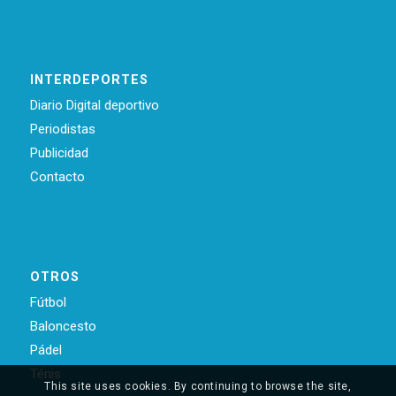
INTERDEPORTES
Diario Digital deportivo
Periodistas
Publicidad
Contacto
OTROS
Fútbol
Baloncesto
Pádel
Ténis
This site uses cookies. By continuing to browse the site,