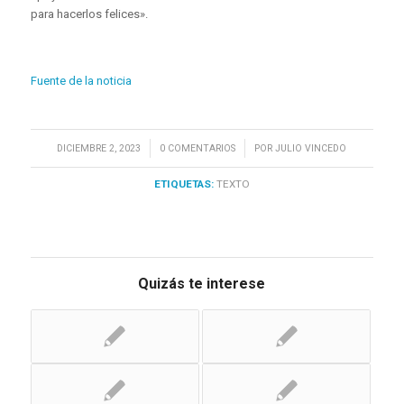
para hacerlos felices».
Fuente de la noticia
/
/
DICIEMBRE 2, 2023
0 COMENTARIOS
POR
JULIO VINCEDO
ETIQUETAS:
TEXTO
Quizás te interese