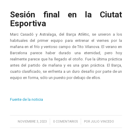
Sesión final en la Ciutat
Esportiva
Marc Casadó y Astralaga, del Barça Atlètic, se unieron a los
habituales del primer equipo para entrenar el viernes por la
mañana en el frío y ventoso campo de Tito Vilanova. El verano en
Barcelona parece haber durado una eternidad, pero hoy
realmente parece que ha llegado el otoño. Fue la última práctica
antes del partido de mañana y es una gran práctica. El Barça,
cuarto clasificado, se enfrenta a un duro desafío por parte de un
equipo en forma, sólo un puesto por debajo de ellos.
Fuente de la noticia
/
/
NOVIEMBRE 3, 2023
0 COMENTARIOS
POR
JULIO VINCEDO