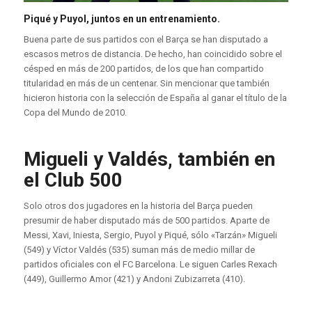
Piqué y Puyol, juntos en un entrenamiento.
Buena parte de sus partidos con el Barça se han disputado a
escasos metros de distancia. De hecho, han coincidido sobre el
césped en más de 200 partidos, de los que han compartido
titularidad en más de un centenar. Sin mencionar que también
hicieron historia con la selección de España al ganar el título de la
Copa del Mundo de 2010.
Migueli y Valdés, también en
el Club 500
Solo otros dos jugadores en la historia del Barça pueden
presumir de haber disputado más de 500 partidos. Aparte de
Messi, Xavi, Iniesta, Sergio, Puyol y Piqué, sólo «Tarzán» Migueli
(549) y Víctor Valdés (535) suman más de medio millar de
partidos oficiales con el FC Barcelona. Le siguen Carles Rexach
(449), Guillermo Amor (421) y Andoni Zubizarreta (410).