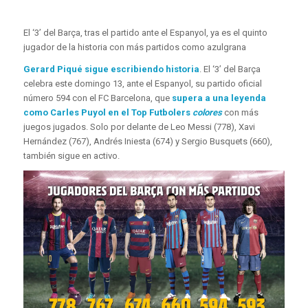
El ‘3’ del Barça, tras el partido ante el Espanyol, ya es el quinto
jugador de la historia con más partidos como azulgrana
Gerard Piqué sigue escribiendo historia
. El ‘3’ del Barça
celebra este domingo 13, ante el Espanyol, su partido oficial
número 594 con el FC Barcelona, ​​que
supera a una leyenda
como Carles Puyol en el Top Futbolers
colores
con más
juegos jugados. Solo por delante de Leo Messi (778), Xavi
Hernández (767), Andrés Iniesta (674) y Sergio Busquets (660),
también sigue en activo.