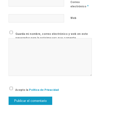
Correo
*
electrónico
Web
Guarda mi nombre, correo electrónico y web en este
navegador para la próxima vez que comente.
Acepto la
Política de Privacidad