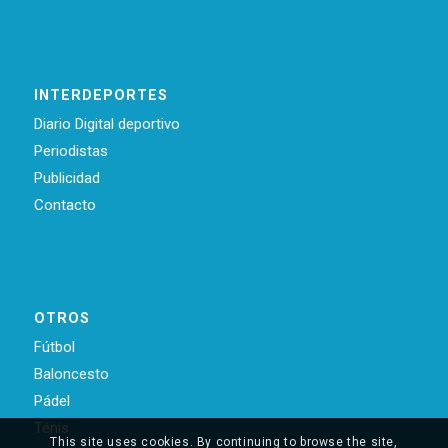
INTERDEPORTES
Diario Digital deportivo
Periodistas
Publicidad
Contacto
OTROS
Fútbol
Baloncesto
Pádel
Ténis
This site uses cookies. By continuing to browse the site,